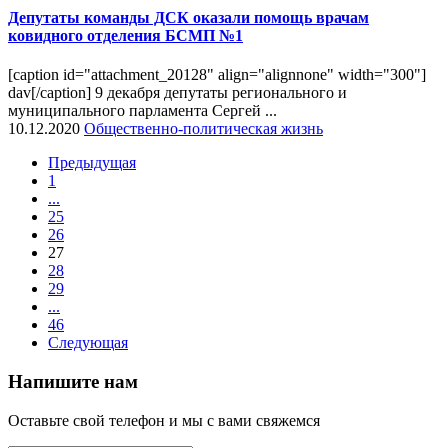
Депутаты команды ДСК оказали помощь врачам
ковидного отделения БСМП №1
[caption id="attachment_20128" align="alignnone" width="300"]
dav[/caption] 9 декабря депутаты регионального и
муниципального парламента Сергей ...
10.12.2020
Общественно-политическая жизнь
Предыдущая
1
...
25
26
27
28
29
...
46
Следующая
Напишите нам
Оставьте свой телефон и мы с вами свяжемся