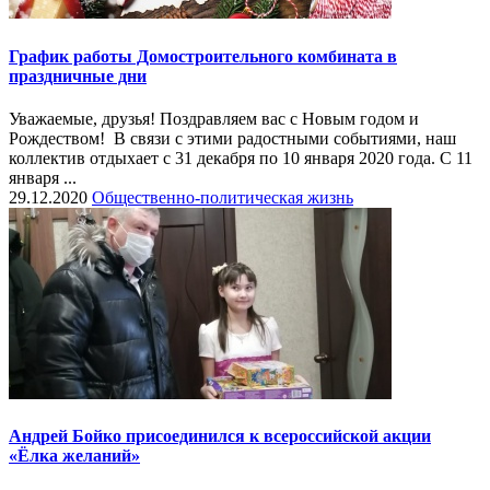
График работы Домостроительного комбината в
праздничные дни
Уважаемые, друзья! Поздравляем вас с Новым годом и
Рождеством! В связи с этими радостными событиями, наш
коллектив отдыхает с 31 декабря по 10 января 2020 года. С 11
января ...
29.12.2020
Общественно-политическая жизнь
Андрей Бойко присоединился к всероссийской акции
«Ёлка желаний»