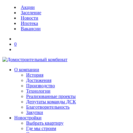
Акции
Заселение
Новости
Ипотека
Вакансии
0
О компании
История
Достижения
Производство
Технологии
Реализованные проекты
Депутаты команды ДСК
Благотворительность
Закупки
Новостройки
Выбрать квартиру
Где мы строим