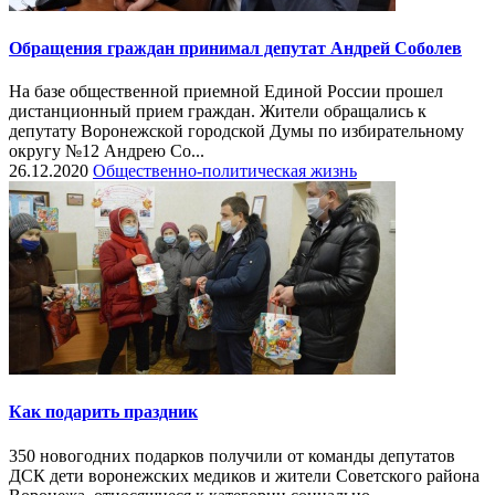
Обращения граждан принимал депутат Андрей Соболев
На базе общественной приемной Единой России прошел
дистанционный прием граждан. Жители обращались к
депутату Воронежской городской Думы по избирательному
округу №12 Андрею Со...
26.12.2020
Общественно-политическая жизнь
Как подарить праздник
350 новогодних подарков получили от команды депутатов
ДСК дети воронежских медиков и жители Советского района