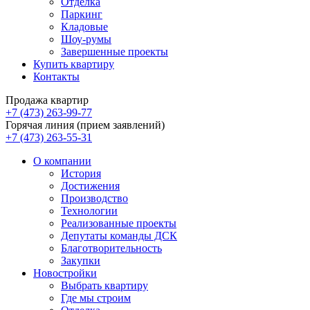
Отделка
Паркинг
Кладовые
Шоу-румы
Завершенные проекты
Купить квартиру
Контакты
Продажа квартир
+7 (473) 263-99-77
Горячая линия (прием заявлений)
+7 (473) 263-55-31
О компании
История
Достижения
Производство
Технологии
Реализованные проекты
Депутаты команды ДСК
Благотворительность
Закупки
Новостройки
Выбрать квартиру
Где мы строим