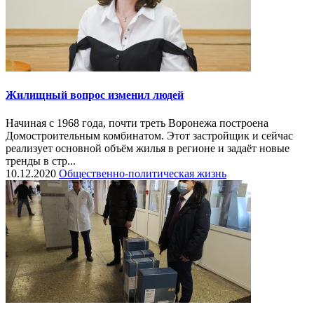
Жилищный вопрос изменил людей
Начиная с 1968 года, почти треть Воронежа построена
Домостроительным комбинатом. Этот застройщик и сейчас
реализует основной объём жилья в регионе и задаёт новые
тренды в стр...
10.12.2020
Общественно-политическая жизнь