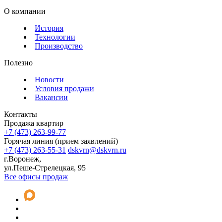
О компании
История
Технологии
Производство
Полезно
Новости
Условия продажи
Вакансии
Контакты
Продажа квартир
+7 (473) 263-99-77
Горячая линия (прием заявлений)
+7 (473) 263-55-31
dskvrn@dskvrn.ru
г.Воронеж,
ул.Пеше-Стрелецкая, 95
Все офисы продаж