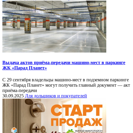
Выдача актов приёма-передачи машино-мест в паркинге
ЖК «Парад Планет»
С 29 сентября владельцы машино-мест в подземном паркинге
ЖК «Парад Планет» могут получить главный документ — акт
приёма-передачи
30.09.2025
Для дольщиков и покупателей