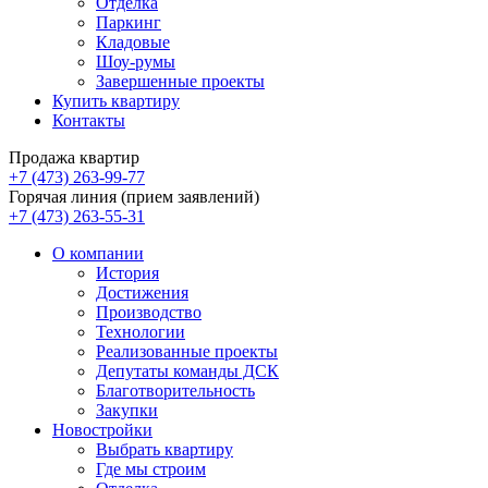
Отделка
Паркинг
Кладовые
Шоу-румы
Завершенные проекты
Купить квартиру
Контакты
Продажа квартир
+7 (473) 263-99-77
Горячая линия (прием заявлений)
+7 (473) 263-55-31
О компании
История
Достижения
Производство
Технологии
Реализованные проекты
Депутаты команды ДСК
Благотворительность
Закупки
Новостройки
Выбрать квартиру
Где мы строим