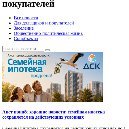
покупателей
Все новости
Для дольщиков и покупателей
Заселение
Общественно-политическая жизнь
Соцобъекты
Аист принёс хорошие новости: семейная ипотека
сохраняется на действующих условиях
Семейная ипотека сохраняется на действующих условиях до 1