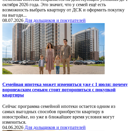
октября 2026 года. Это значит, что у семей ещё есть
возможность выбрать квартиру от ДСК и оформить покупку
на выгодн...
08.07.2026
Для дольщиков и покупателей
Семейная ипотека может измениться уже с 1 июля: почему
воронежским семьям стоит поторопиться с покупкой
квартиры
Сейчас программа семейной ипотеки остается одним из
самых выгодных способов приобрести квартиру в
новостройке, но уже в ближайшее время условия могут
измениться.
04.06.2026
Для дольщиков и покупателей