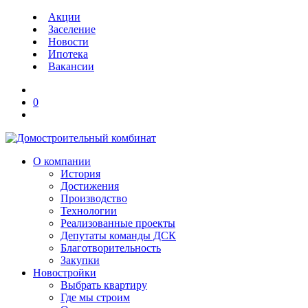
Акции
Заселение
Новости
Ипотека
Вакансии
0
О компании
История
Достижения
Производство
Технологии
Реализованные проекты
Депутаты команды ДСК
Благотворительность
Закупки
Новостройки
Выбрать квартиру
Где мы строим