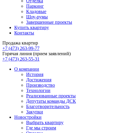
Отделка
Паркинг
Кладовые
Шоу-румы
Завершенные проекты
Купить квартиру
Контакты
Продажа квартир
+7 (473) 263-99-77
Горячая линия (прием заявлений)
+7 (473) 263-55-31
О компании
История
Достижения
Производство
Технологии
Реализованные проекты
Депутаты команды ДСК
Благотворительность
Закупки
Новостройки
Выбрать квартиру
Где мы строим