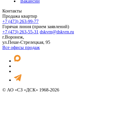
Вакансии
Контакты
Продажа квартир
+7 (473) 263-99-77
Горячая линия (прием заявлений)
+7 (473) 263-55-31
dskvrn@dskvrn.ru
г.Воронеж,
ул.Пеше-Стрелецкая, 95
Все офисы продаж
© АО «СЗ «ДСК» 1968-2026