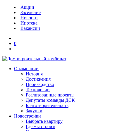
Акции
Заселение
Новости
Ипотека
Вакансии
0
О компании
История
Достижения
Производство
Технологии
Реализованные проекты
Депутаты команды ДСК
Благотворительность
Закупки
Новостройки
Выбрать квартиру
Где мы строим