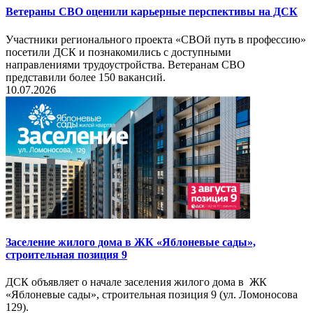
Ветераны СВО оценили карьерные перспективы на ДСК
Участники регионального проекта «СВОй путь в профессию»
посетили ДСК и познакомились с доступными
направлениями трудоустройства. Ветеранам СВО
представили более 150 вакансий.
10.07.2026
Заселение жилого дома в ЖК «Яблоневые сады»,
строительная позиция 9
ДСК объявляет о начале заселения жилого дома в ЖК
«Яблоневые сады», строительная позиция 9 (ул. Ломоносова
129).