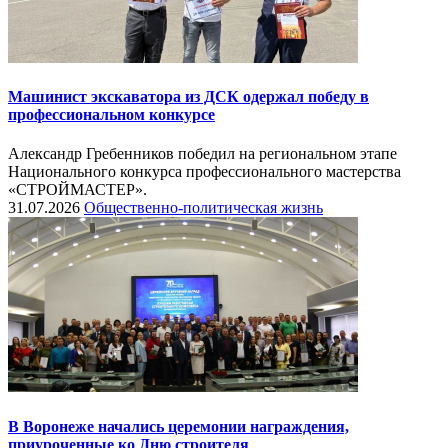
Машинист экскаватора из ДСК одержал победу в
профессиональном конкурсе
Александр Гребенников победил на региональном этапе
Национального конкурса профессионального мастерства
«СТРОЙМАСТЕР».
31.07.2026
Общественно-политическая жизнь
В Воронеже начались церемонии награждения,
приуроченные ко Дню строителя