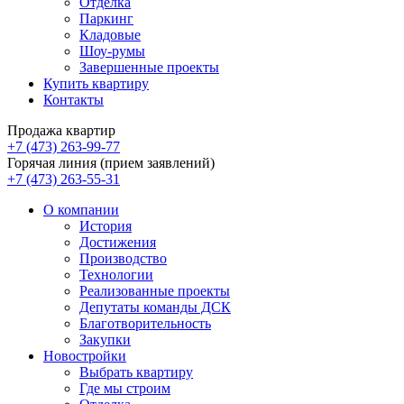
Отделка
Паркинг
Кладовые
Шоу-румы
Завершенные проекты
Купить квартиру
Контакты
Продажа квартир
+7 (473) 263-99-77
Горячая линия (прием заявлений)
+7 (473) 263-55-31
О компании
История
Достижения
Производство
Технологии
Реализованные проекты
Депутаты команды ДСК
Благотворительность
Закупки
Новостройки
Выбрать квартиру
Где мы строим