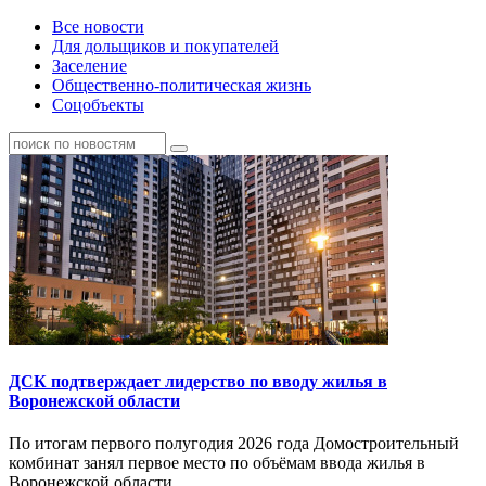
Все новости
Для дольщиков и покупателей
Заселение
Общественно-политическая жизнь
Соцобъекты
ДСК подтверждает лидерство по вводу жилья в
Воронежской области
По итогам первого полугодия 2026 года Домостроительный
комбинат занял первое место по объёмам ввода жилья в
Воронежской области.