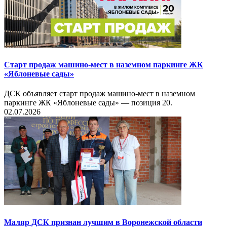
Старт продаж машино-мест в наземном паркинге ЖК
«Яблоневые сады»
ДСК объявляет старт продаж машино-мест в наземном
паркинге ЖК «Яблоневые сады» — позиция 20.
02.07.2026
Маляр ДСК признан лучшим в Воронежской области