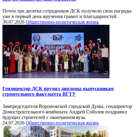
Почти три десятка сотрудников ДСК получили свои награды
уже в первый день вручения грамот и благодарностей.
30.07.2026
Общественно-политическая жизнь
Гендиректор ДСК вручил дипломы выпускникам
строительного факультета ВГТУ
Зампредседателя Воронежской городской Думы, гендиректор
Домостроительного комбината Андрей Соболев поздравил
будущих строителей с окончанием вуза.
24.07.2026
Общественно-политическая жизнь