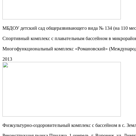
МБДОУ детский сад общеразвивающего вида № 134 (на 110 мест)
Спортивный комплекс с плавательным бассейном в микрорайо
Многофункциональный комплекс «Романовский» (Международный 
2013
Физкультурно-оздоровительный комплекс с бассейном в с. Зем
Реконструкция рынка Придача, 1 очередь, г. Воронеж, ул. Дими