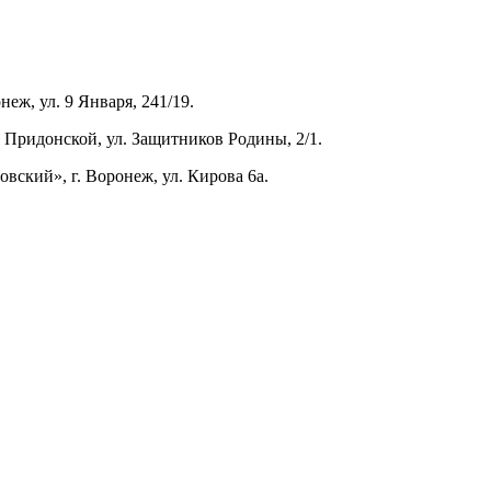
ж, ул. 9 Января, 241/19.
ридонской, ул. Защитников Родины, 2/1.
ский», г. Воронеж, ул. Кирова 6а.