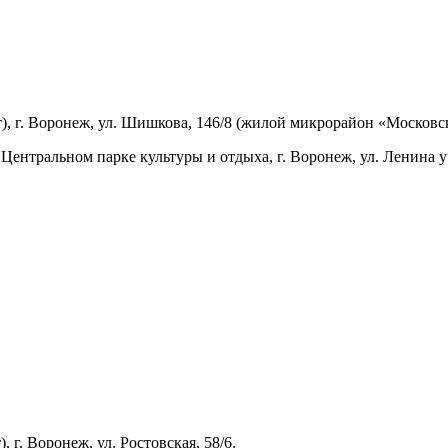
), г. Воронеж, ул. Шишкова, 146/8 (жилой микрорайон «Московск
Центральном парке культуры и отдыха, г. Воронеж, ул. Ленина уч
г. Воронеж, ул. Ростовская, 58/6.