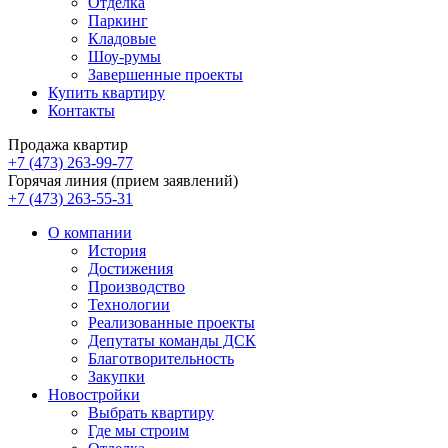
Отделка
Паркинг
Кладовые
Шоу-румы
Завершенные проекты
Купить квартиру
Контакты
Продажа квартир
+7 (473) 263-99-77
Горячая линия (прием заявлений)
+7 (473) 263-55-31
О компании
История
Достижения
Производство
Технологии
Реализованные проекты
Депутаты команды ДСК
Благотворительность
Закупки
Новостройки
Выбрать квартиру
Где мы строим