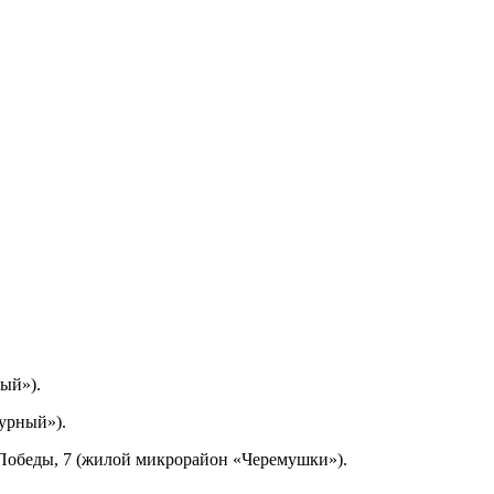
ый»).
урный»).
 Победы, 7 (жилой микрорайон «Черемушки»).