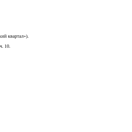
ий квартал»).
. 10.