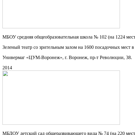
МБОУ средняя общеобразовательная школа № 102 (на 1224 мест
Зеленый театр со зрительным залом на 1600 посадочных мест в 
Универмаг «ЦУМ-Воронеж», г. Воронеж, пр-т Революции, 38.
2014
МБДОУ детский сад общеразвивающего вида № 74 (на 220 мест), 