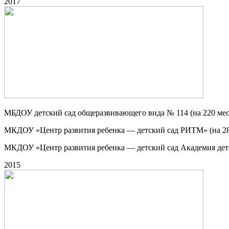
2017
МБДОУ детский сад общеразвивающего вида № 114 (на 220 мест)
МКДОУ «Центр развития ребенка — детский сад РИТМ» (на 280 
МКДОУ «Центр развития ребенка — детский сад Академия детств
2015