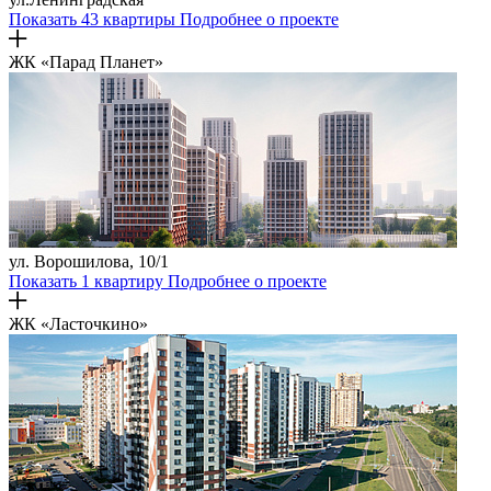
Показать 43 квартиры
Подробнее о проекте
ЖК «Парад Планет»
ул. Ворошилова, 10/1
Показать 1 квартиру
Подробнее о проекте
ЖК «Ласточкино»