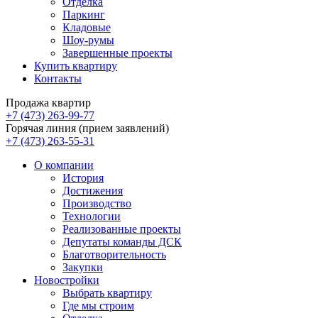
Отделка
Паркинг
Кладовые
Шоу-румы
Завершенные проекты
Купить квартиру
Контакты
Продажа квартир
+7 (473) 263-99-77
Горячая линия (прием заявлений)
+7 (473) 263-55-31
О компании
История
Достижения
Производство
Технологии
Реализованные проекты
Депутаты команды ДСК
Благотворительность
Закупки
Новостройки
Выбрать квартиру
Где мы строим