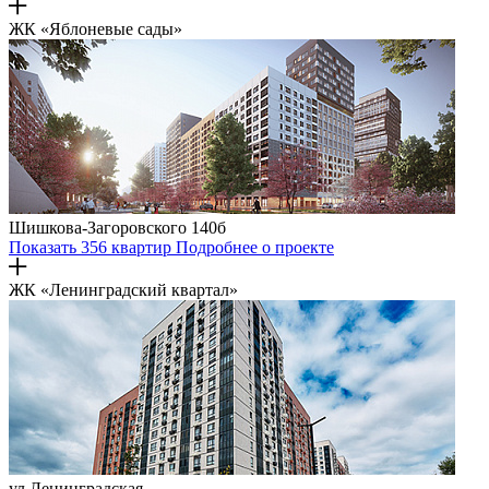
ЖК «Яблоневые сады»
Шишкова-Загоровского 140б
Показать 356 квартир
Подробнее о проекте
ЖК «Ленинградский квартал»
ул.Ленинградская