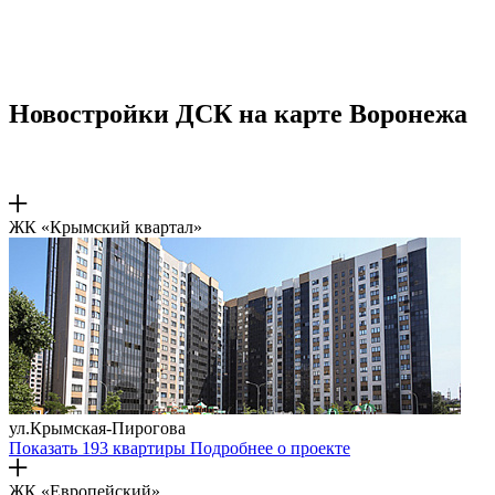
Новостройки ДСК на карте Воронежа
ЖК «Крымский квартал»
ул.Крымская-Пирогова
Показать 193 квартиры
Подробнее о проекте
ЖК «Европейский»