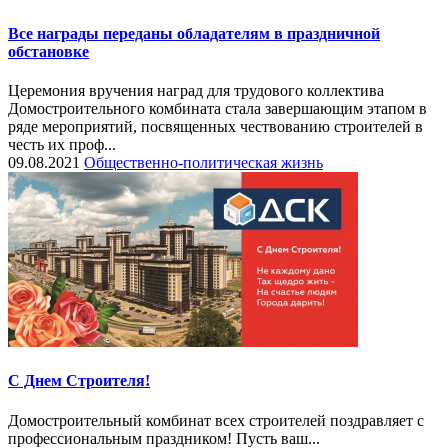
Все награды переданы обладателям в праздничной
обстановке
Церемония вручения наград для трудового коллектива
Домостроительного комбината стала завершающим этапом в
ряде мероприятий, посвященных чествованию строителей в
честь их проф...
09.08.2021
Общественно-политическая жизнь
С Днем Строителя!
Домостроительный комбинат всех строителей поздравляет с
профессиональным праздником! Пусть ваш...