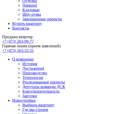
Отделка
Паркинг
Кладовые
Шоу-румы
Завершенные проекты
Купить квартиру
Контакты
Продажа квартир
+7 (473) 263-99-77
Горячая линия (прием заявлений)
+7 (473) 263-55-31
О компании
История
Достижения
Производство
Технологии
Реализованные проекты
Депутаты команды ДСК
Благотворительность
Закупки
Новостройки
Выбрать квартиру
Где мы строим