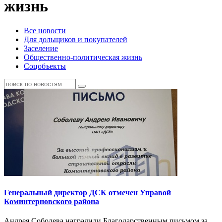
жизнь
Все новости
Для дольщиков и покупателей
Заселение
Общественно-политическая жизнь
Соцобъекты
Генеральный директор ДСК отмечен Управой
Коминтерновского района
Андрея Соболева наградили Благодарственным письмом за