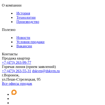
О компании
История
Технологии
Производство
Полезно
Новости
Условия продажи
Вакансии
Контакты
Продажа квартир
+7 (473) 263-99-77
Горячая линия (прием заявлений)
+7 (473) 263-55-31
dskvrn@dskvrn.ru
г.Воронеж,
ул.Пеше-Стрелецкая, 95
Все офисы продаж