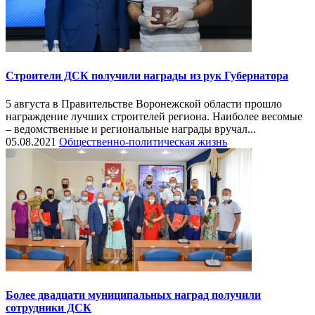
Строители ДСК получили награды из рук Губернатора
5 августа в Правительстве Воронежской области прошло
награждение лучших строителей региона. Наиболее весомые
– ведомственные и региональные награды вручал...
05.08.2021
Общественно-политическая жизнь
Более двадцати муниципальных наград получили
сотрудники ДСК