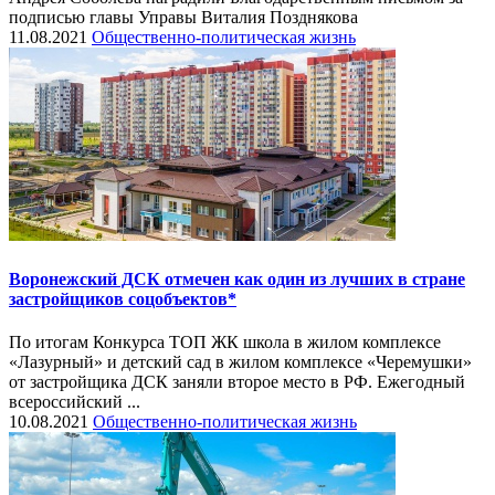
подписью главы Управы Виталия Позднякова
11.08.2021
Общественно-политическая жизнь
Воронежский ДСК отмечен как один из лучших в стране
застройщиков соцобъектов*
По итогам Конкурса ТОП ЖК школа в жилом комплексе
«Лазурный» и детский сад в жилом комплексе «Черемушки»
от застройщика ДСК заняли второе место в РФ. Ежегодный
всероссийский ...
10.08.2021
Общественно-политическая жизнь