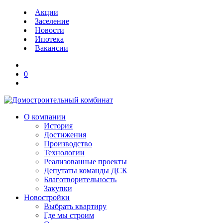
Акции
Заселение
Новости
Ипотека
Вакансии
0
О компании
История
Достижения
Производство
Технологии
Реализованные проекты
Депутаты команды ДСК
Благотворительность
Закупки
Новостройки
Выбрать квартиру
Где мы строим