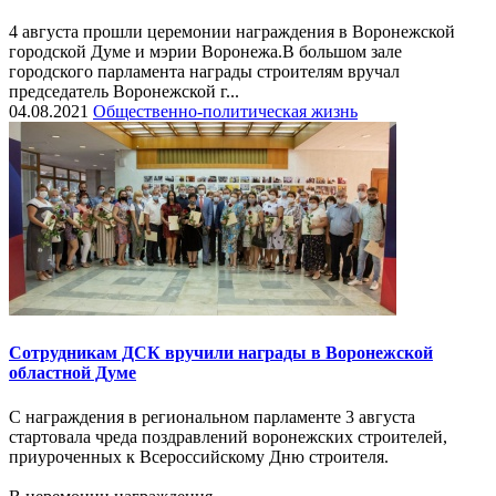
4 августа прошли церемонии награждения в Воронежской
городской Думе и мэрии Воронежа.В большом зале
городского парламента награды строителям вручал
председатель Воронежской г...
04.08.2021
Общественно-политическая жизнь
Сотрудникам ДСК вручили награды в Воронежской
областной Думе
С награждения в региональном парламенте 3 августа
стартовала чреда поздравлений воронежских строителей,
приуроченных к Всероссийскому Дню строителя.