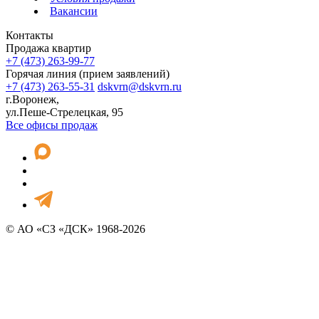
Вакансии
Контакты
Продажа квартир
+7 (473) 263-99-77
Горячая линия (прием заявлений)
+7 (473) 263-55-31
dskvrn@dskvrn.ru
г.Воронеж,
ул.Пеше-Стрелецкая, 95
Все офисы продаж
© АО «СЗ «ДСК» 1968-2026