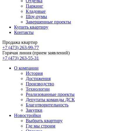
Отделка
Паркинг
Кладовые
Шоу-румы
Завершенные проекты
Купить квартиру
Контакты
Продажа квартир
+7 (473) 263-99-77
Горячая линия (прием заявлений)
+7 (473) 263-55-31
О компании
История
Достижения
Производство
Технологии
Реализованные проекты
Депутаты команды ДСК
Благотворительность
Закупки
Новостройки
Выбрать квартиру
Где мы строим