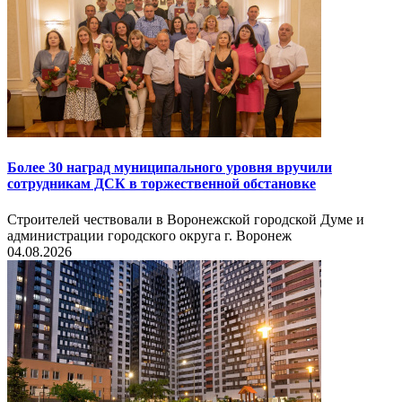
Более 30 наград муниципального уровня вручили
сотрудникам ДСК в торжественной обстановке
Строителей чествовали в Воронежской городской Думе и
администрации городского округа г. Воронеж
04.08.2026