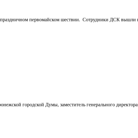
праздничном первомайском шествии. Сотрудники ДСК вышли на 
ронежской городской Думы, заместитель генерального директо