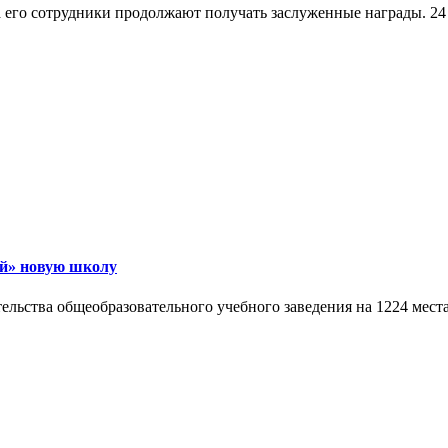
его сотрудники продолжают получать заслуженные награды. 24 
ый» новую школу
ьства общеобразовательного учебного заведения на 1224 места 