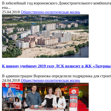
В юбилейный год воронежского Домостроительного комбината 
епа...
25.04.2018
Общественно-политическая жизнь
К новому учебному 2019 году ДСК возведет в ЖК «Лазурн
В администрации Воронежа определили подрядчика для строител
24.04.2018
Общественно-политическая жизнь