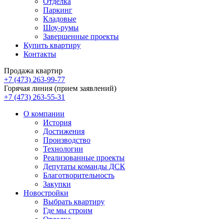
Отделка
Паркинг
Кладовые
Шоу-румы
Завершенные проекты
Купить квартиру
Контакты
Продажа квартир
+7 (473) 263-99-77
Горячая линия (прием заявлений)
+7 (473) 263-55-31
О компании
История
Достижения
Производство
Технологии
Реализованные проекты
Депутаты команды ДСК
Благотворительность
Закупки
Новостройки
Выбрать квартиру
Где мы строим