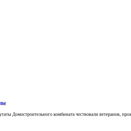
еды
утаты Домостроительного комбината чествовали ветеранов, пр