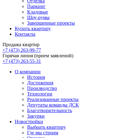
Отделка
Паркинг
Кладовые
Шоу-румы
Завершенные проекты
Купить квартиру
Контакты
Продажа квартир
+7 (473) 263-99-77
Горячая линия (прием заявлений)
+7 (473) 263-55-31
О компании
История
Достижения
Производство
Технологии
Реализованные проекты
Депутаты команды ДСК
Благотворительность
Закупки
Новостройки
Выбрать квартиру
Где мы строим