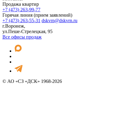
Продажа квартир
+7 (473) 263-99-77
Горячая линия (прием заявлений)
+7 (473) 263-55-31
dskvrn@dskvrn.ru
г.Воронеж,
ул.Пеше-Стрелецкая, 95
Все офисы продаж
© АО «СЗ «ДСК» 1968-2026