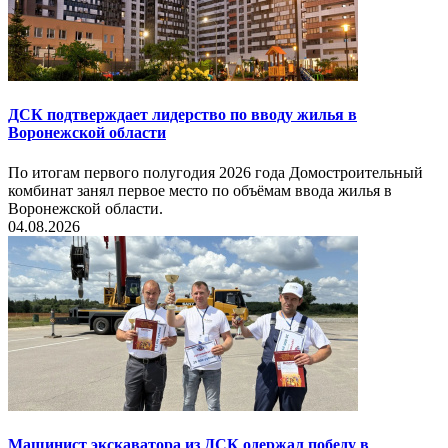
ДСК подтверждает лидерство по вводу жилья в
Воронежской области
По итогам первого полугодия 2026 года Домостроительный
комбинат занял первое место по объёмам ввода жилья в
Воронежской области.
04.08.2026
Машинист экскаватора из ДСК одержал победу в