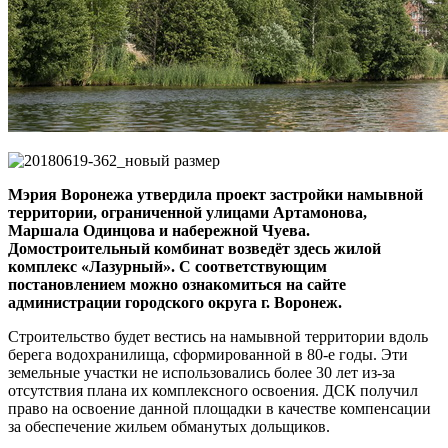
Мэрия Воронежа утвердила проект застройки намывной
территории, ограниченной улицами Артамонова,
Маршала Одинцова и набережной Чуева.
Домостроительный комбинат возведёт здесь жилой
комплекс «Лазурный». С соответствующим
постановлением можно ознакомиться на сайте
администрации городского округа г. Воронеж.
Строительство будет вестись на намывной территории вдоль
берега водохранилища, сформированной в 80-е годы. Эти
земельные участки не использовались более 30 лет из-за
отсутствия плана их комплексного освоения. ДСК получил
право на освоение данной площадки в качестве компенсации
за обеспечение жильем обманутых дольщиков.