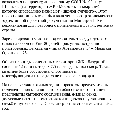
возводится по проекту, аналогичному СОШ №102 на ул.
Шишкова (на территории ЖК «Московский квартал»),
которую справедливо называют «школой будущего». Этот
проект стал типовым: он был включен в реестр экономически
эффективной проектной документации Минстроя РФ и
рекомендован для повторного применения в других регионах
страны.
Зарезервированы участки под строительство двух детских
садов на 600 мест. Еще 80 детей примут два встроенно-
пристроенных детсада на улицах Артамонова, 34ж Маршала
Одинцова, 25в.
Общая площадь озелененных территорий ЖК «Лазурный»
составит 12 га, из которых 7,5 га отведены под сквер. Также в
квартале будут обустроены спортивные и
многофункциональные детские игровые площадки.
На первых этажах жилых зданий проектом предусмотрены
помещения под магазины, точки общественного питания,
предприятия бытового обслуживания, филиал банка,
досуговые центры, помещения жилищно-эксплуатационных
служб и пункт охраны. Срок завершения строительства – 2024
год.