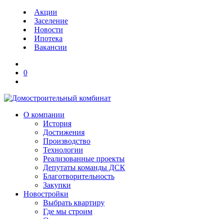
Акции
Заселение
Новости
Ипотека
Вакансии
0
О компании
История
Достижения
Производство
Технологии
Реализованные проекты
Депутаты команды ДСК
Благотворительность
Закупки
Новостройки
Выбрать квартиру
Где мы строим