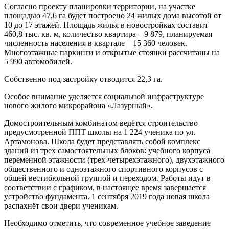
Согласно проекту планировки территории, на участке
площадью 47,6 га будет построено 24 жилых дома высотой от
10 до 17 этажей. Площадь жилья в новостройках составит
460,8 тыс. кв. м, количество квартира – 9 879, планируемая
численность населения в квартале – 15 360 человек.
Многоэтажные паркинги и открытые стоянки рассчитаны на
5 990 автомобилей.
Собственно под застройку отводится 22,3 га.
Особое внимание уделяется социальной инфраструктуре
нового жилого микрорайона «Лазурный».
Домостроительным комбинатом ведётся строительство
предусмотренной ППТ школы на 1 224 ученика по ул.
Артамонова. Школа будет представлять собой комплекс
зданий из трех самостоятельных блоков: учебного корпуса
переменной этажности (трех-четырехэтажного), двухэтажного
общественного и одноэтажного спортивного корпусов с
общей вестибюльной группой и переходом. Работы идут в
соответствии с графиком, в настоящее время завершается
устройство фундамента. 1 сентября 2019 года новая школа
распахнёт свои двери ученикам.
Необходимо отметить, что современное учебное заведение