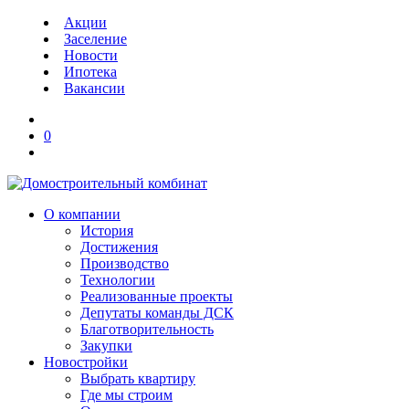
Акции
Заселение
Новости
Ипотека
Вакансии
0
О компании
История
Достижения
Производство
Технологии
Реализованные проекты
Депутаты команды ДСК
Благотворительность
Закупки
Новостройки
Выбрать квартиру
Где мы строим