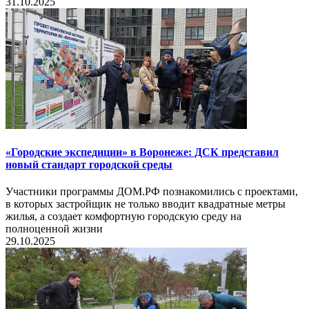
31.10.2025
«Городские экспедиции» в Воронеже: ДСК представил
новый стандарт городской среды
Участники программы ДОМ.РФ познакомились с проектами,
в которых застройщик не только вводит квадратные метры
жилья, а создает комфортную городскую среду на
полноценной жизни
29.10.2025