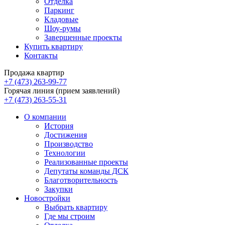
Отделка
Паркинг
Кладовые
Шоу-румы
Завершенные проекты
Купить квартиру
Контакты
Продажа квартир
+7 (473) 263-99-77
Горячая линия (прием заявлений)
+7 (473) 263-55-31
О компании
История
Достижения
Производство
Технологии
Реализованные проекты
Депутаты команды ДСК
Благотворительность
Закупки
Новостройки
Выбрать квартиру
Где мы строим