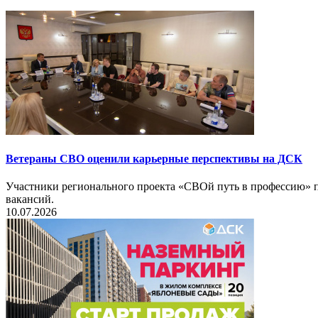
Ветераны СВО оценили карьерные перспективы на ДСК
Участники регионального проекта «СВОй путь в профессию» п
вакансий.
10.07.2026