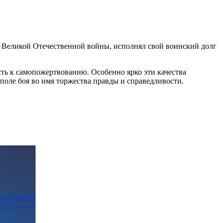
ах Великой Отечественной войны, исполнял свой воинский долг
сть к самопожертвованию. Особенно ярко эти качества
поле боя во имя торжества правды и справедливости.