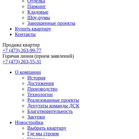
Отделка
Паркинг
Кладовые
Шоу-румы
Завершенные проекты
Купить квартиру
Контакты
Продажа квартир
+7 (473) 263-99-77
Горячая линия (прием заявлений)
+7 (473) 263-55-31
О компании
История
Достижения
Производство
Технологии
Реализованные проекты
Депутаты команды ДСК
Благотворительность
Закупки
Новостройки
Выбрать квартиру
Где мы строим