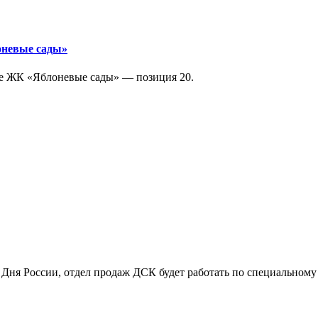
оневые сады»
ге ЖК «Яблоневые сады» — позиция 20.
 Дня России, отдел продаж ДСК будет работать по специальному