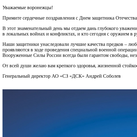
Уважаемые воронежцы!
Примите сердечные поздравления с Днем защитника Отечества
В этот знаменательный день мы отдаем дань глубокого уважен
в локальных войнах и конфликтах, и кто сегодня с оружием в 
Наши защитники унаследовали лучшие качества предков – любо
проявляются в ходе проведения специальной военной операции
Вооруженные Силы России всегда были гарантом свободы, нез
От всей души желаю вам крепкого здоровья, жизненной стойкос
Генеральный директор АО «СЗ «ДСК» Андрей Соболев