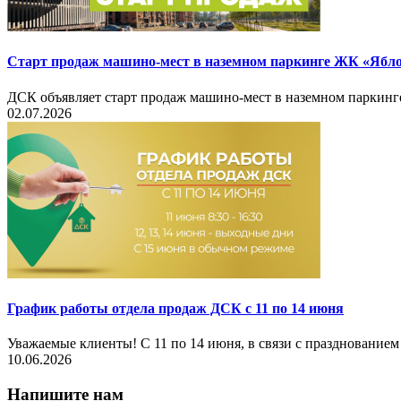
Старт продаж машино-мест в наземном паркинге ЖК «Ябл
ДСК объявляет старт продаж машино-мест в наземном паркин
02.07.2026
График работы отдела продаж ДСК с 11 по 14 июня
Уважаемые клиенты! С 11 по 14 июня, в связи с празднованием
10.06.2026
Напишите нам