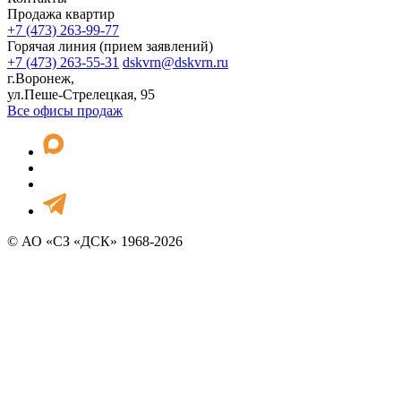
Продажа квартир
+7 (473) 263-99-77
Горячая линия (прием заявлений)
+7 (473) 263-55-31
dskvrn@dskvrn.ru
г.Воронеж,
ул.Пеше-Стрелецкая, 95
Все офисы продаж
© АО «СЗ «ДСК» 1968-2026