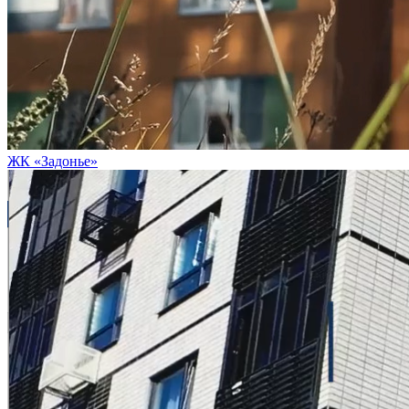
ЖК «Задонье»