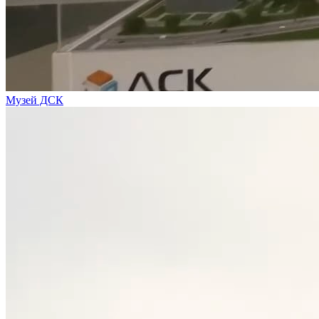
Музей ДСК