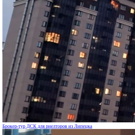
Брокер-тур ДСК для риелторов из Липецка