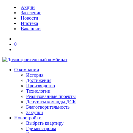
Акции
Заселение
Новости
Ипотека
Вакансии
0
О компании
История
Достижения
Производство
Технологии
Реализованные проекты
Депутаты команды ДСК
Благотворительность
Закупки
Новостройки
Выбрать квартиру
Где мы строим