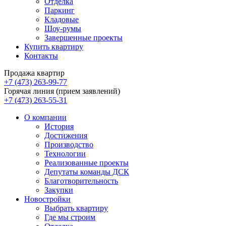
Отделка
Паркинг
Кладовые
Шоу-румы
Завершенные проекты
Купить квартиру
Контакты
Продажа квартир
+7 (473) 263-99-77
Горячая линия (прием заявлений)
+7 (473) 263-55-31
О компании
История
Достижения
Производство
Технологии
Реализованные проекты
Депутаты команды ДСК
Благотворительность
Закупки
Новостройки
Выбрать квартиру
Где мы строим