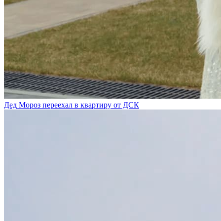
Дед Мороз переехал в квартиру от ДСК