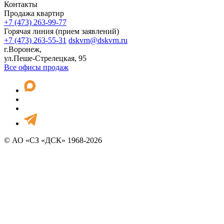
Контакты
Продажа квартир
+7 (473) 263-99-77
Горячая линия (прием заявлений)
+7 (473) 263-55-31
dskvrn@dskvrn.ru
г.Воронеж,
ул.Пеше-Стрелецкая, 95
Все офисы продаж
© АО «СЗ «ДСК» 1968-2026