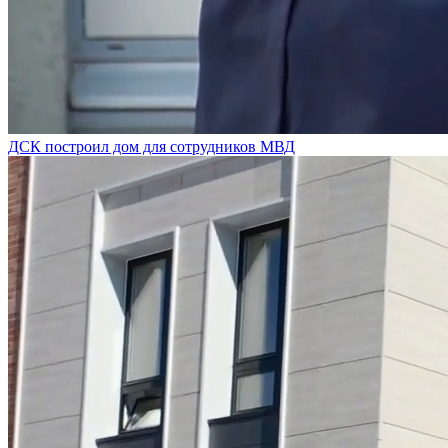
ДСК построил дом для сотрудников МВД