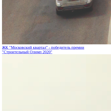
ЖК "Московский квартал" - победитель премии
"Строительный Олимп 2020"