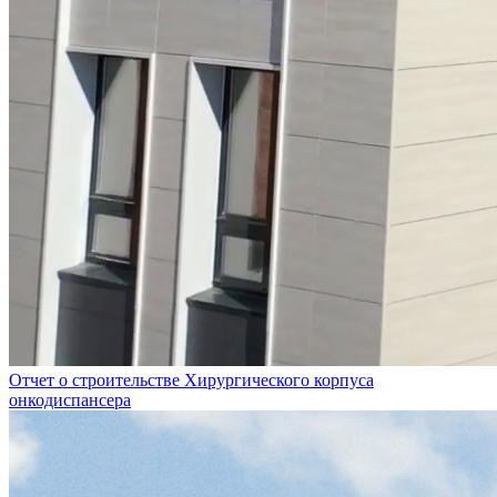
Отчет о строительстве Хирургического корпуса
онкодиспансера