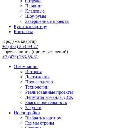
Отделка
Паркинг
Кладовые
Шоу-румы
Завершенные проекты
Купить квартиру
Контакты
Продажа квартир
+7 (473) 263-99-77
Горячая линия (прием заявлений)
+7 (473) 263-55-31
О компании
История
Достижения
Производство
Технологии
Реализованные проекты
Депутаты команды ДСК
Благотворительность
Закупки
Новостройки
Выбрать квартиру
Где мы строим