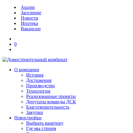
Акции
Заселение
Новости
Ипотека
Вакансии
0
О компании
История
Достижения
Производство
Технологии
Реализованные проекты
Депутаты команды ДСК
Благотворительность
Закупки
Новостройки
Выбрать квартиру
Где мы строим