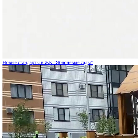
Новые стандарты в ЖК "Яблоневые сады"