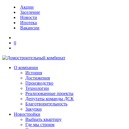
Акции
Заселение
Новости
Ипотека
Вакансии
0
О компании
История
Достижения
Производство
Технологии
Реализованные проекты
Депутаты команды ДСК
Благотворительность
Закупки
Новостройки
Выбрать квартиру
Где мы строим