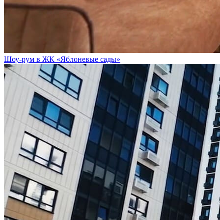
Шоу-рум в ЖК «Яблоневые сады»