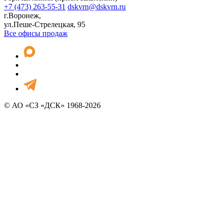
+7 (473) 263-55-31
dskvrn@dskvrn.ru
г.Воронеж,
ул.Пеше-Стрелецкая, 95
Все офисы продаж
© АО «СЗ «ДСК» 1968-2026