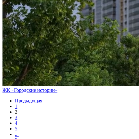
ЖК «Городские истории»
Предыдущая
1
2
3
4
5
...