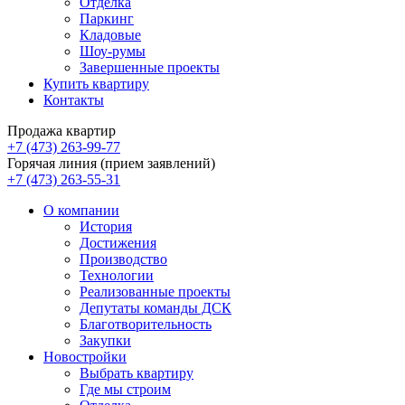
Отделка
Паркинг
Кладовые
Шоу-румы
Завершенные проекты
Купить квартиру
Контакты
Продажа квартир
+7 (473) 263-99-77
Горячая линия (прием заявлений)
+7 (473) 263-55-31
О компании
История
Достижения
Производство
Технологии
Реализованные проекты
Депутаты команды ДСК
Благотворительность
Закупки
Новостройки
Выбрать квартиру
Где мы строим