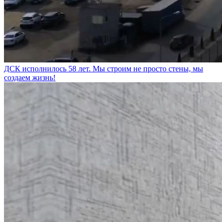
ДСК исполнилось 58 лет. Мы строим не просто стены, мы
создаем жизнь!