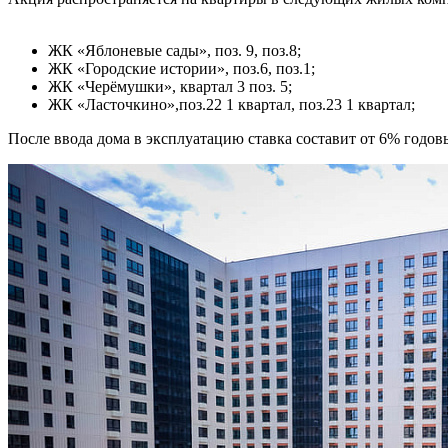
ЖК «Яблоневые сады», поз. 9, поз.8;
ЖК «Городские истории», поз.6, поз.1;
ЖК «Черёмушки», квартал 3 поз. 5;
ЖК «Ласточкино»,поз.22 1 квартал, поз.23 1 квартал;
После ввода дома в эксплуатацию ставка составит от 6% годов