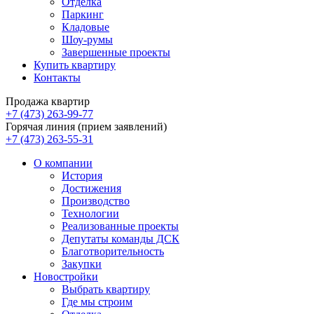
Отделка
Паркинг
Кладовые
Шоу-румы
Завершенные проекты
Купить квартиру
Контакты
Продажа квартир
+7 (473) 263-99-77
Горячая линия (прием заявлений)
+7 (473) 263-55-31
О компании
История
Достижения
Производство
Технологии
Реализованные проекты
Депутаты команды ДСК
Благотворительность
Закупки
Новостройки
Выбрать квартиру
Где мы строим