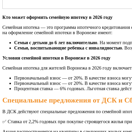
Кто может оформить семейную ипотеку в 2026 году
Семейная ипотека — это программа ипотечного кредитования с
на оформление семейной ипотеки в Воронеже имеют:
Семьи с детьми до 6 лет включительно
. На момент подп
Семьи, воспитывающие ребенка с инвалидностью
. Во
Условия семейной ипотеки в Воронеже в 2026 году
Семейная ипотека для жителей Воронежа в 2026 году включает
Первоначальный взнос — от 20%. В качестве взноса могу
Первоначальный взнос — от 20%. В качестве взноса могу
Процентная ставка — 6% годовых. Льготная ставка дейс
Специальные предложения от ДСК и Сбе
В ДСК действуют специальные предложения по семейной ипот
✅ Ставка от 2,2% годовых при покупке строящегося жилья при
Акция распространяется на квартиры в следующих жилых комп