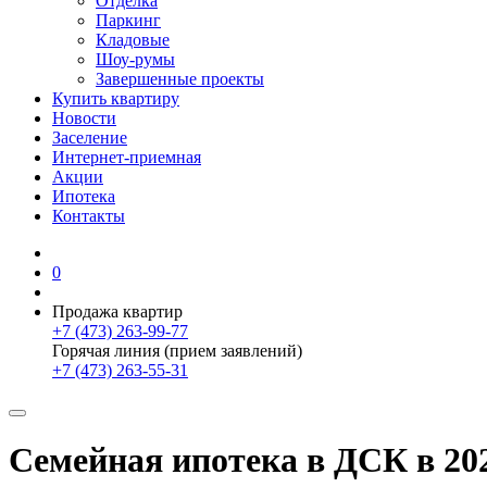
Отделка
Паркинг
Кладовые
Шоу-румы
Завершенные проекты
Купить квартиру
Новости
Заселение
Интернет-приемная
Акции
Ипотека
Контакты
0
Продажа квартир
+7 (473) 263-99-77
Горячая линия (прием заявлений)
+7 (473) 263-55-31
Семейная ипотека в ДСК в 202