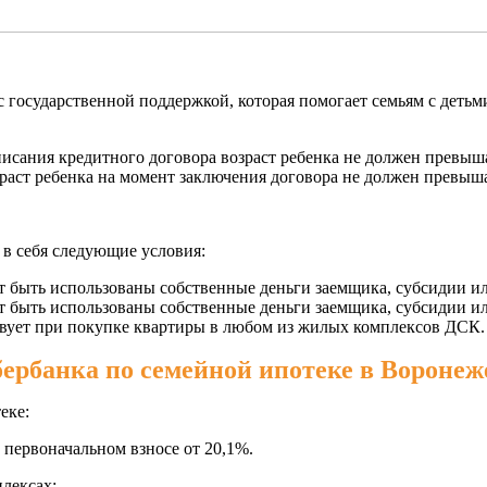
 государственной поддержкой, которая помогает семьям с детьм
исания кредитного договора возраст ребенка не должен превыша
зраст ребенка на момент заключения договора не должен превыша
 в себя следующие условия:
т быть использованы собственные деньги заемщика, субсидии и
т быть использованы собственные деньги заемщика, субсидии и
твует при покупке квартиры в любом из жилых комплексов ДСК.
рбанка по семейной ипотеке в Воронеже 
еке:
 первоначальном взносе от 20,1%.
лексах: