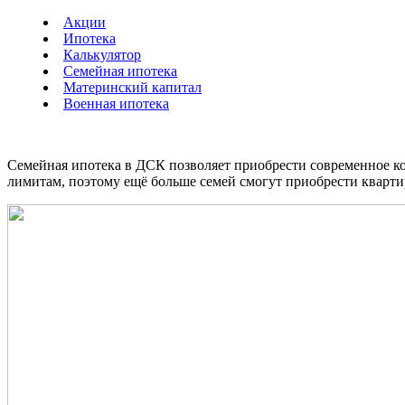
Акции
Ипотека
Калькулятор
Семейная ипотека
Материнский капитал
Военная ипотека
Семейная ипотека в ДСК позволяет приобрести современное ко
лимитам, поэтому ещё больше семей смогут приобрести кварт