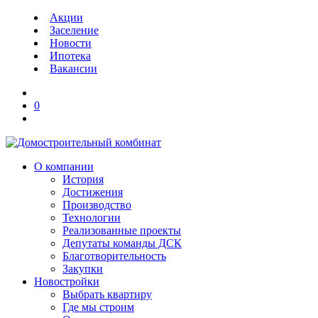
Акции
Заселение
Новости
Ипотека
Вакансии
0
О компании
История
Достижения
Производство
Технологии
Реализованные проекты
Депутаты команды ДСК
Благотворительность
Закупки
Новостройки
Выбрать квартиру
Где мы строим