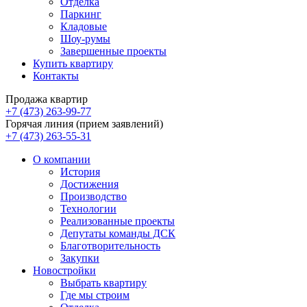
Отделка
Паркинг
Кладовые
Шоу-румы
Завершенные проекты
Купить квартиру
Контакты
Продажа квартир
+7 (473) 263-99-77
Горячая линия (прием заявлений)
+7 (473) 263-55-31
О компании
История
Достижения
Производство
Технологии
Реализованные проекты
Депутаты команды ДСК
Благотворительность
Закупки
Новостройки
Выбрать квартиру
Где мы строим