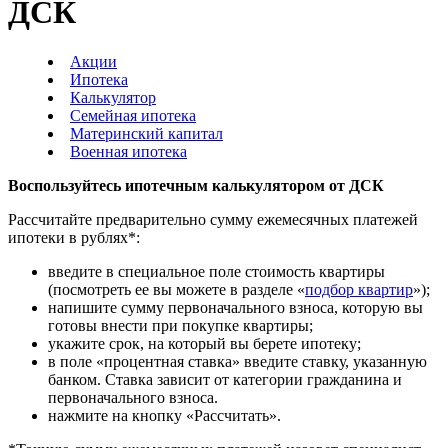
ДСК
Акции
Ипотека
Калькулятор
Семейная ипотека
Материнский капитал
Военная ипотека
Воспользуйтесь ипотечным калькулятором от ДСК
Рассчитайте предварительно сумму ежемесячных платежей
ипотеки в рублях*:
введите в специальное поле стоимость квартиры
(посмотреть ее вы можете в разделе «
подбор квартир
»);
напишите сумму первоначального взноса, которую вы
готовы внести при покупке квартиры;
укажите срок, на который вы берете ипотеку;
в поле «процентная ставка» введите ставку, указанную
банком. Ставка зависит от категории гражданина и
первоначального взноса.
нажмите на кнопку «Рассчитать».