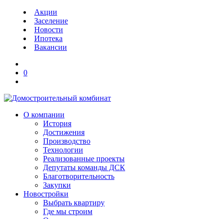
Акции
Заселение
Новости
Ипотека
Вакансии
0
О компании
История
Достижения
Производство
Технологии
Реализованные проекты
Депутаты команды ДСК
Благотворительность
Закупки
Новостройки
Выбрать квартиру
Где мы строим