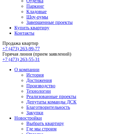
Отделка
Паркинг
Кладовые
Шоу-румы
Завершенные проекты
Купить квартиру
Контакты
Продажа квартир
+7 (473) 263-99-77
Горячая линия (прием заявлений)
+7 (473) 263-55-31
О компании
История
Достижения
Производство
Технологии
Реализованные проекты
Депутаты команды ДСК
Благотворительность
Закупки
Новостройки
Выбрать квартиру
Где мы строим