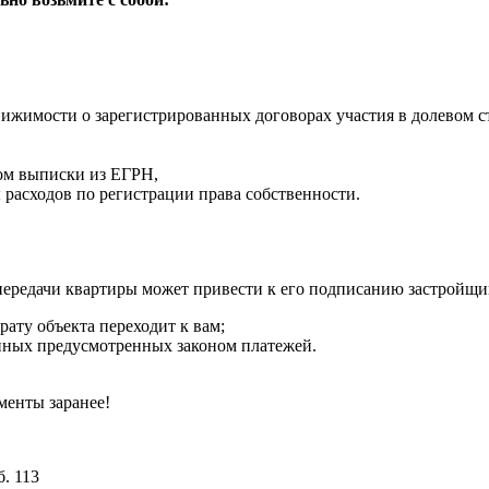
ижимости о зарегистрированных договорах участия в долевом с
ом выписки из ЕГРН,
 расходов по регистрации права собственности.
ередачи квартиры может привести к его подписанию застройщик
ату объекта переходит к вам;
иных предусмотренных законом платежей.
менты заранее!
. 113