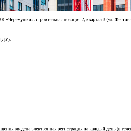
К «Черёмушки», строительная позиция 2, квартал 3 (ул. Фестивал
ДДУ).
ащения введена электронная регистрация на каждый день (в теч