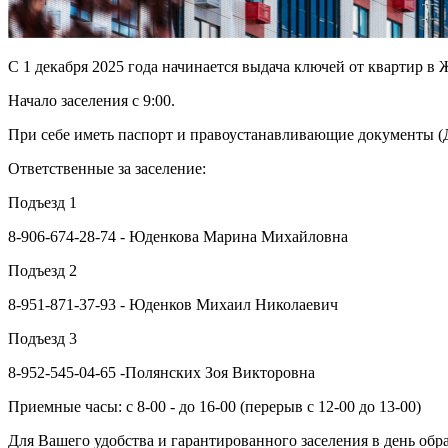
С 1 декабря 2025 года начинается выдача ключей от квартир в Ж
Начало заселения с 9:00.
При себе иметь паспорт и правоустанавливающие документы (
Ответственные за заселение:
Подъезд 1
8-906-674-28-74 - Юденкова Марина Михайловна
Подъезд 2
8-951-871-37-93 - Юденков Михаил Николаевич
Подъезд 3
8-952-545-04-65 -Полянских Зоя Викторовна
Приемные часы: с 8-00 - до 16-00 (перерыв с 12-00 до 13-00)
Для Вашего удобства и гарантированного заселения в день обр