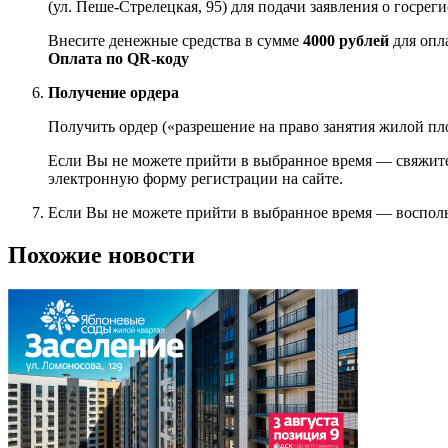
(ул. Пеше-Стрелецкая, 95) для подачи заявления о госрег
Внесите денежные средства в сумме
4000 рублей
для опл
Оплата по QR-коду
Получение ордера
Получить ордер («разрешение на право занятия жилой площ
Если Вы не можете прийти в выбранное время — свяжитес
электронную форму регистрации на сайте.
Если Вы не можете прийти в выбранное время — восполь
Похожие новости