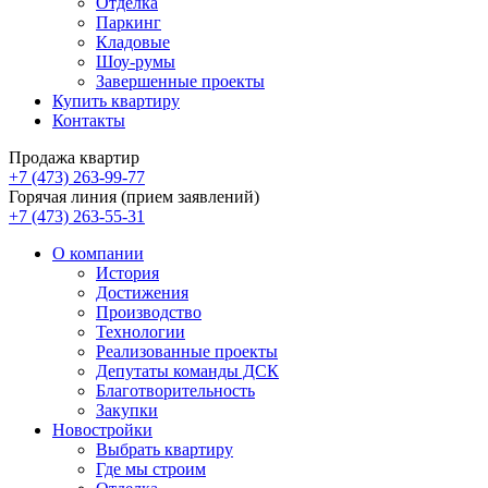
Отделка
Паркинг
Кладовые
Шоу-румы
Завершенные проекты
Купить квартиру
Контакты
Продажа квартир
+7 (473) 263-99-77
Горячая линия (прием заявлений)
+7 (473) 263-55-31
О компании
История
Достижения
Производство
Технологии
Реализованные проекты
Депутаты команды ДСК
Благотворительность
Закупки
Новостройки
Выбрать квартиру
Где мы строим