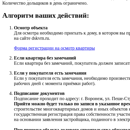
Количество дольщиков в день ограничено.
Алгоритм ваших действий:
Осмотр объекта
Для осмотра необходимо приехать к дому, в котором вы п
на сайте dskvrn.ru.
Форма регистрации на осмотр квартиры
Если квартира без замечаний
Если квартира без замечаний, покупатель должен записат
Если у покупателя есть замечания
Если у покупателя есть замечания, необходимо произвес
рабочих дней с момента приёмки работ).
Подписание документов
Подписание проходит по адресу: г. Воронеж, ул. Пеше-Стре
Прийти можно будет только по записи в указанное вре
строительстве многоквартирных домов и иных объектов н
государственная регистрация права собственности участн
на основании заявления застройщика, поданного в электр
При приемке объекта долевого строительства обязател