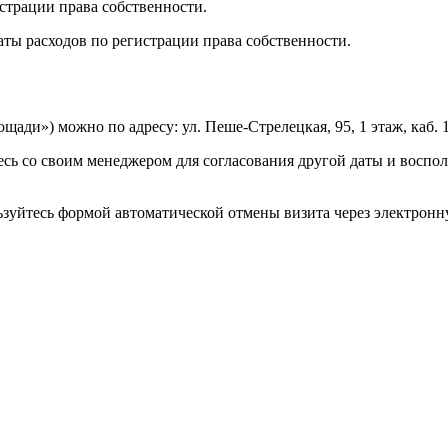
истрации права собственности.
аты расходов по регистрации права собственности.
ади») можно по адресу: ул. Пеше-Стрелецкая, 95, 1 этаж, каб. 1
ь со своим менеджером для согласования другой даты и воспол
зуйтесь формой автоматической отмены визита через электронн