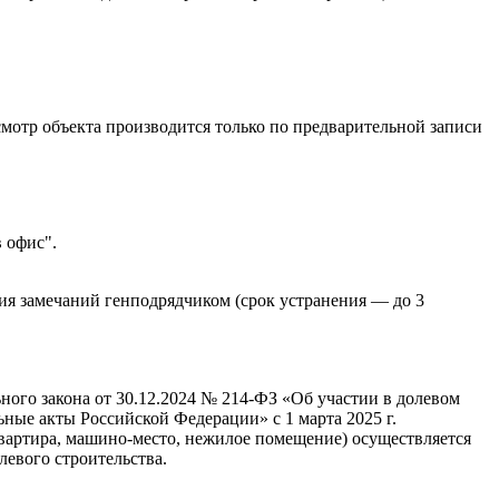
смотр объекта производится только по предварительной записи
 офис".
ния замечаний генподрядчиком (срок устранения — до 3
ьного закона от 30.12.2024 № 214-ФЗ «Об участии в долевом
ные акты Российской Федерации» с 1 марта 2025 г.
(квартира, машино-место, нежилое помещение) осуществляется
левого строительства.