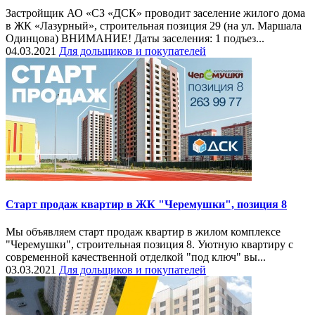
Застройщик​​​ АО «СЗ «ДСК»​​​​ проводит заселение​ жилого дома
в ЖК «Лазурный», строительная позиция 29 (на ул. Маршала
Одинцова) ВНИМАНИЕ! Даты​ заселения:​ 1 подъез...
04.03.2021
Для дольщиков и покупателей
Старт продаж квартир в ЖК "Черемушки", позиция 8
Мы объявляем старт продаж квартир в жилом комплексе
"Черемушки", строительная позиция 8. Уютную квартиру с
современной качественной отделкой "под ключ" вы...
03.03.2021
Для дольщиков и покупателей