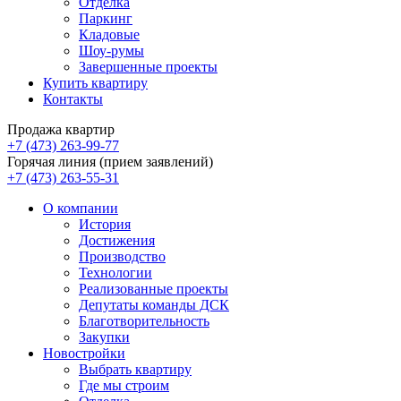
Отделка
Паркинг
Кладовые
Шоу-румы
Завершенные проекты
Купить квартиру
Контакты
Продажа квартир
+7 (473) 263-99-77
Горячая линия (прием заявлений)
+7 (473) 263-55-31
О компании
История
Достижения
Производство
Технологии
Реализованные проекты
Депутаты команды ДСК
Благотворительность
Закупки
Новостройки
Выбрать квартиру
Где мы строим