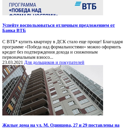
Успейте воспользоваться отличным предложением от
Банка ВТБ
С ВТБ* купить квартиру в ДСК стало еще проще! Благодаря
программе «Победа над формальностями» можно оформить
кредит без подтверждения дохода и сниженным
первоначальным взносо...
23.03.2021
Для дольщиков и покупателей
Жилые дома на ул. М. Одинцова, 27 и 29 поставлены на