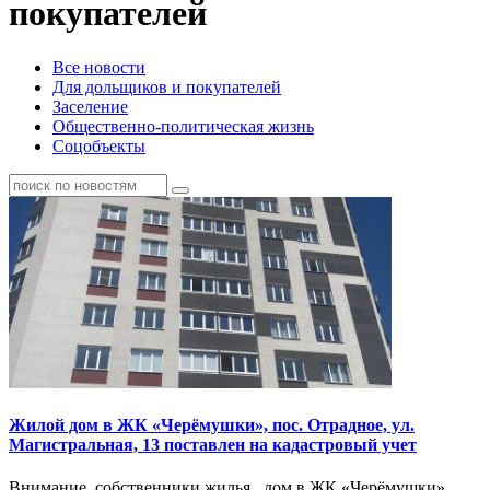
покупателей
Все новости
Для дольщиков и покупателей
Заселение
Общественно-политическая жизнь
Соцобъекты
Жилой дом в​ ЖК «Черёмушки»,​ пос. Отрадное, ул.
Магистральная, 13 поставлен на кадастровый учет
Внимание, собственники жилья, дом в​ ЖК «Черёмушки»,​