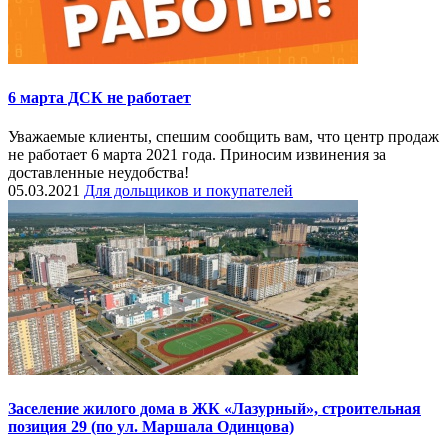
6 марта ДСК не работает
Уважаемые клиенты, спешим сообщить вам, что центр продаж
не работает 6 марта 2021 года. Приносим извинения за
доставленные неудобства!
05.03.2021
Для дольщиков и покупателей
Заселение​ жилого дома в ЖК «Лазурный», строит­ельная
позиция 29 (по ул. Маршала Одинцова)