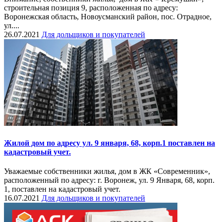
строительная позиция 9, расположенная по адресу:
Воронежская область, Новоусманский район, пос. Отрадное,
ул....
26.07.2021
Для дольщиков и покупателей
Жилой дом по адресу ул. 9 января, 68, корп.1 поставлен на
кадастровый учет.
Уважаемые собственники жилья, дом в ЖК «Современник»,
расположенный по адресу: г. Воронеж, ул. 9 Января, 68, корп.
1, поставлен на кадастровый учет.
16.07.2021
Для дольщиков и покупателей