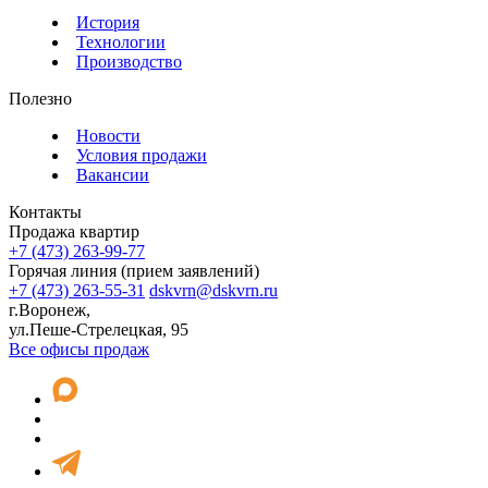
История
Технологии
Производство
Полезно
Новости
Условия продажи
Вакансии
Контакты
Продажа квартир
+7 (473) 263-99-77
Горячая линия (прием заявлений)
+7 (473) 263-55-31
dskvrn@dskvrn.ru
г.Воронеж,
ул.Пеше-Стрелецкая, 95
Все офисы продаж