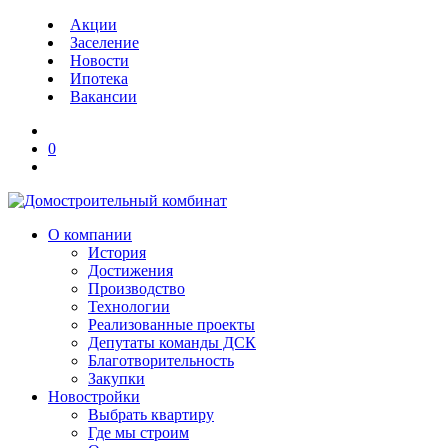
Акции
Заселение
Новости
Ипотека
Вакансии
0
О компании
История
Достижения
Производство
Технологии
Реализованные проекты
Депутаты команды ДСК
Благотворительность
Закупки
Новостройки
Выбрать квартиру
Где мы строим