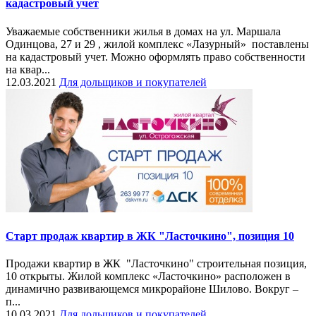
кадастровый учет
Уважаемые собственники жилья в домах на ул. Маршала
Одинцова, 27 и 29 , жилой комплекс «Лазурный» поставлены
на кадастровый учет. Можно оформлять право собственности
на квар...
12.03.2021
Для дольщиков и покупателей
Старт продаж квартир в ЖК "Ласточкино", позиция 10
Продажи квартир в ЖК "Ласточкино" строительная позиция,
10 открыты. Жилой комплекс «Ласточкино» расположен в
динамично развивающемся микрорайоне Шилово. Вокруг –
п...
10.03.2021
Для дольщиков и покупателей