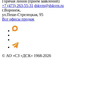
Горячая линия (прием заявлений)
+7 (473) 263-55-31
dskvrn@dskvrn.ru
г.Воронеж,
ул.Пеше-Стрелецкая, 95
Все офисы продаж
© АО «СЗ «ДСК» 1968-2026