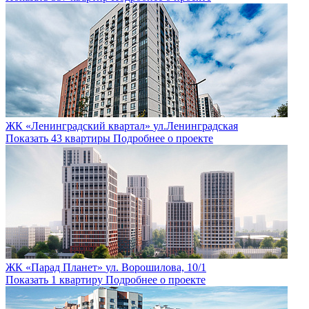
ЖК «Ленинградский квартал»
ул.Ленинградская
Показать 43 квартиры
Подробнее о проекте
ЖК «Парад Планет»
ул. Ворошилова, 10/1
Показать 1 квартиру
Подробнее о проекте