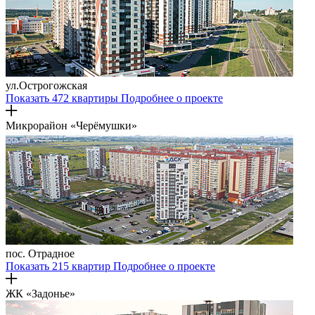
ул.Острогожская
Показать 472 квартиры
Подробнее о проекте
Микрорайон «Черёмушки»
пос. Отрадное
Показать 215 квартир
Подробнее о проекте
ЖК «Задонье»