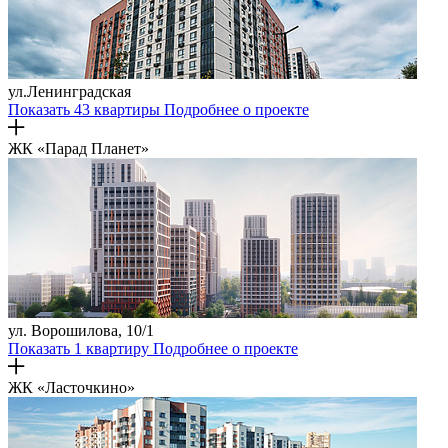
ул.Ленинградская
Показать 43 квартиры
Подробнее о проекте
ЖК «Парад Планет»
ул. Ворошилова, 10/1
Показать 1 квартиру
Подробнее о проекте
ЖК «Ласточкино»