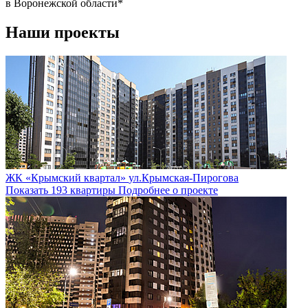
в Воронежской области*
Наши проекты
ЖК «Крымский квартал»
ул.Крымская-Пирогова
Показать 193 квартиры
Подробнее о проекте