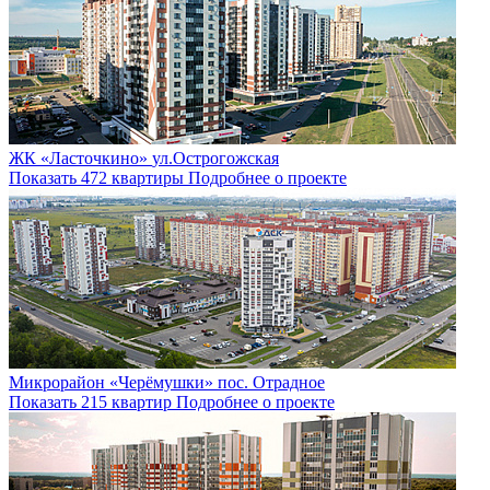
ЖК «Ласточкино»
ул.Острогожская
Показать 472 квартиры
Подробнее о проекте
Микрорайон «Черёмушки»
пос. Отрадное
Показать 215 квартир
Подробнее о проекте