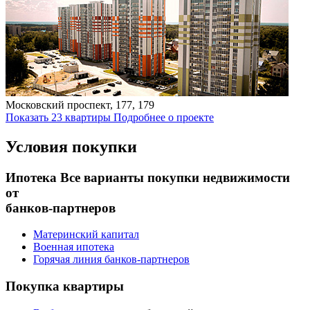
Московский проспект, 177, 179
Показать 23 квартиры
Подробнее о проекте
Условия покупки
Ипотека
Все варианты покупки недвижимости
от
банков-партнеров
Материнский капитал
Военная ипотека
Горячая линия банков-партнеров
Покупка
квартиры