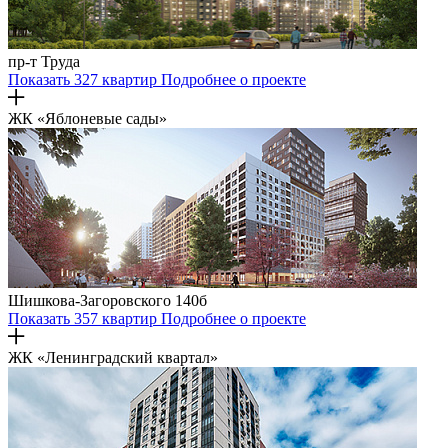
пр-т Труда
Показать 327 квартир
Подробнее о проекте
ЖК «Яблоневые сады»
Шишкова-Загоровского 140б
Показать 357 квартир
Подробнее о проекте
ЖК «Ленинградский квартал»