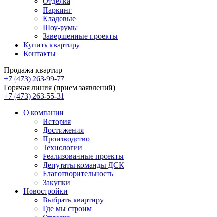
Отделка
Паркинг
Кладовые
Шоу-румы
Завершенные проекты
Купить квартиру
Контакты
Продажа квартир
+7 (473) 263-99-77
Горячая линия (прием заявлений)
+7 (473) 263-55-31
О компании
История
Достижения
Производство
Технологии
Реализованные проекты
Депутаты команды ДСК
Благотворительность
Закупки
Новостройки
Выбрать квартиру
Где мы строим