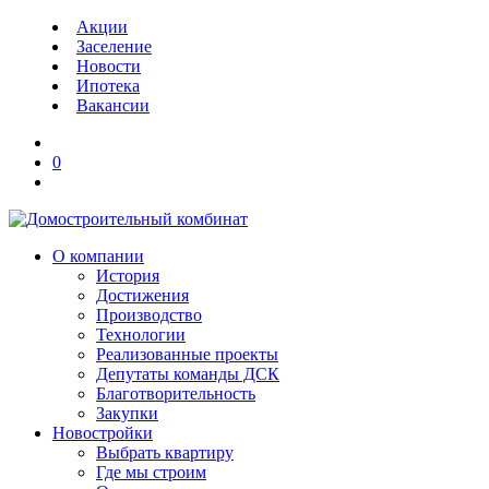
Акции
Заселение
Новости
Ипотека
Вакансии
0
О компании
История
Достижения
Производство
Технологии
Реализованные проекты
Депутаты команды ДСК
Благотворительность
Закупки
Новостройки
Выбрать квартиру
Где мы строим