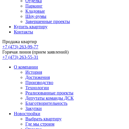
Отделка
Паркинг
Кладовые
Шоу-румы
Завершенные проекты
Купить квартиру
Контакты
Продажа квартир
+7 (473) 263-99-77
Горячая линия (прием заявлений)
+7 (473) 263-55-31
О компании
История
Достижения
Производство
Технологии
Реализованные проекты
Депутаты команды ДСК
Благотворительность
Закупки
Новостройки
Выбрать квартиру
Где мы строим