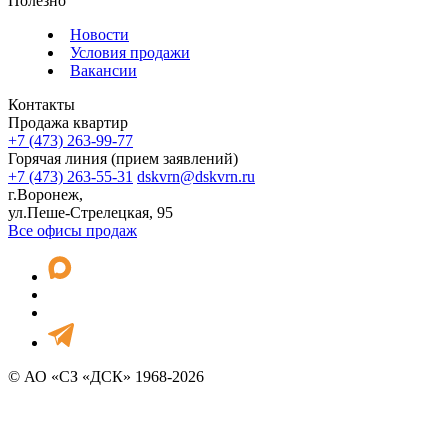
Полезно
Новости
Условия продажи
Вакансии
Контакты
Продажа квартир
+7 (473) 263-99-77
Горячая линия (прием заявлений)
+7 (473) 263-55-31
dskvrn@dskvrn.ru
г.Воронеж,
ул.Пеше-Стрелецкая, 95
Все офисы продаж
© АО «СЗ «ДСК» 1968-2026