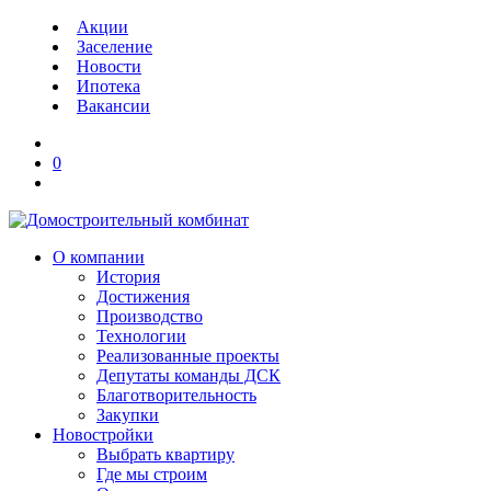
Акции
Заселение
Новости
Ипотека
Вакансии
0
О компании
История
Достижения
Производство
Технологии
Реализованные проекты
Депутаты команды ДСК
Благотворительность
Закупки
Новостройки
Выбрать квартиру
Где мы строим