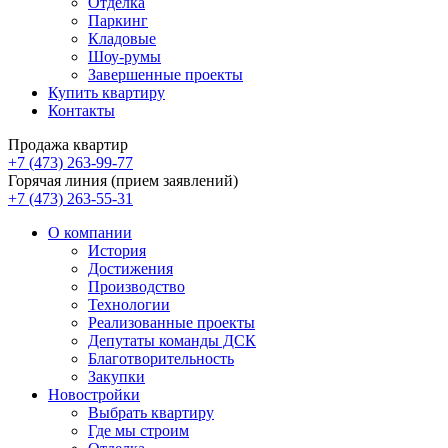
Отделка
Паркинг
Кладовые
Шоу-румы
Завершенные проекты
Купить квартиру
Контакты
Продажа квартир
+7 (473) 263-99-77
Горячая линия (прием заявлений)
+7 (473) 263-55-31
О компании
История
Достижения
Производство
Технологии
Реализованные проекты
Депутаты команды ДСК
Благотворительность
Закупки
Новостройки
Выбрать квартиру
Где мы строим