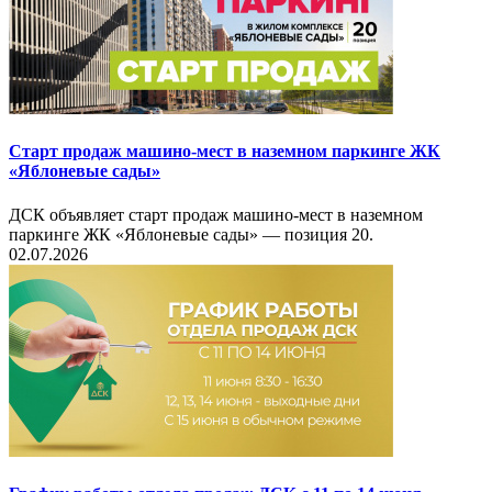
Старт продаж машино-мест в наземном паркинге ЖК
«Яблоневые сады»
ДСК объявляет старт продаж машино-мест в наземном
паркинге ЖК «Яблоневые сады» — позиция 20.
02.07.2026