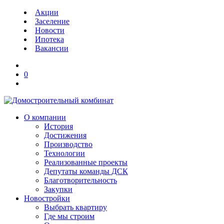
Акции
Заселение
Новости
Ипотека
Вакансии
0
О компании
История
Достижения
Производство
Технологии
Реализованные проекты
Депутаты команды ДСК
Благотворительность
Закупки
Новостройки
Выбрать квартиру
Где мы строим