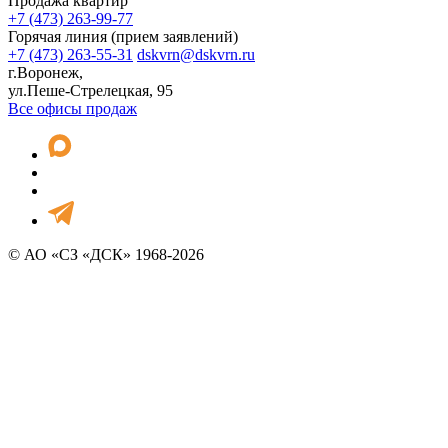
Продажа квартир
+7 (473) 263-99-77
Горячая линия (прием заявлений)
+7 (473) 263-55-31
dskvrn@dskvrn.ru
г.Воронеж,
ул.Пеше-Стрелецкая, 95
Все офисы продаж
© АО «СЗ «ДСК» 1968-2026