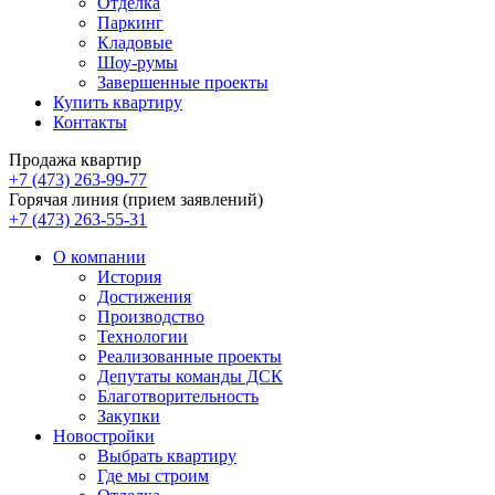
Отделка
Паркинг
Кладовые
Шоу-румы
Завершенные проекты
Купить квартиру
Контакты
Продажа квартир
+7 (473) 263-99-77
Горячая линия (прием заявлений)
+7 (473) 263-55-31
О компании
История
Достижения
Производство
Технологии
Реализованные проекты
Депутаты команды ДСК
Благотворительность
Закупки
Новостройки
Выбрать квартиру
Где мы строим