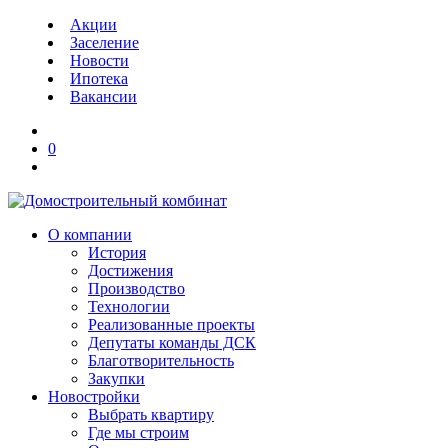
Акции
Заселение
Новости
Ипотека
Вакансии
0
О компании
История
Достижения
Производство
Технологии
Реализованные проекты
Депутаты команды ДСК
Благотворительность
Закупки
Новостройки
Выбрать квартиру
Где мы строим