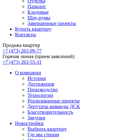
Отделка
Паркинг
Кладовые
Шоу-румы
Завершенные проекты
Купить квартиру
Контакты
Продажа квартир
+7 (473) 263-99-77
Горячая линия (прием заявлений)
+7 (473) 263-55-31
О компании
История
Достижения
Производство
Технологии
Реализованные проекты
Депутаты команды ДСК
Благотворительность
Закупки
Новостройки
Выбрать квартиру
Где мы строим