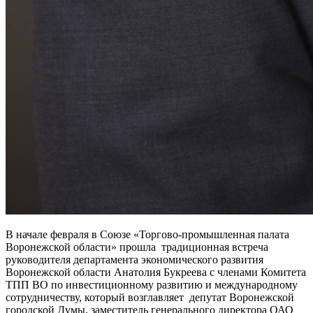
В начале февраля в Союзе «Торгово-промышленная палата
Воронежской области» прошла традиционная встреча
руководителя департамента экономического развития
Воронежской области Анатолия Букреева с членами Комитета
ТПП ВО по инвестиционному развитию и международному
сотрудничеству, который возглавляет депутат Воронежской
городской Думы, заместитель генерального директора ОАО