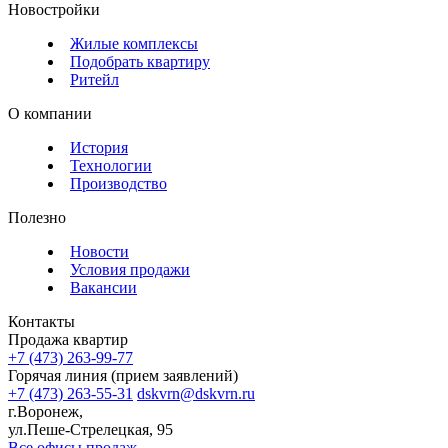
Новостройки
Жилые комплексы
Подобрать квартиру
Ритейл
О компании
История
Технологии
Производство
Полезно
Новости
Условия продажи
Вакансии
Контакты
Продажа квартир
+7 (473) 263-99-77
Горячая линия (прием заявлений)
+7 (473) 263-55-31
dskvrn@dskvrn.ru
г.Воронеж,
ул.Пеше-Стрелецкая, 95
Все офисы продаж