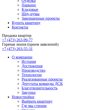
Отделка
Паркинг
Кладовые
Шоу-румы
Завершенные проекты
Купить квартиру
Контакты
Продажа квартир
+7 (473) 263-99-77
Горячая линия (прием заявлений)
+7 (473) 263-55-31
О компании
История
Достижения
Производство
Технологии
Реализованные проекты
Депутаты команды ДСК
Благотворительность
Закупки
Новостройки
Выбрать квартиру
Где мы строим