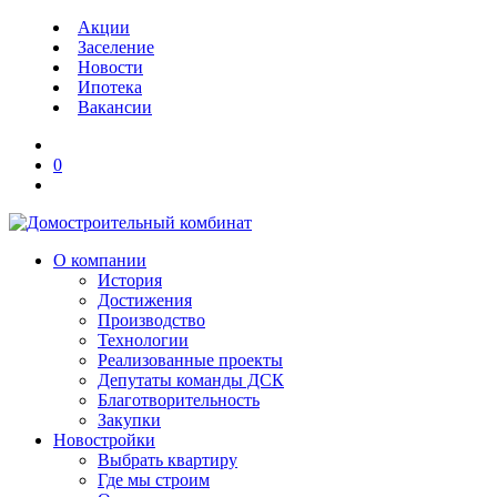
Акции
Заселение
Новости
Ипотека
Вакансии
0
О компании
История
Достижения
Производство
Технологии
Реализованные проекты
Депутаты команды ДСК
Благотворительность
Закупки
Новостройки
Выбрать квартиру
Где мы строим