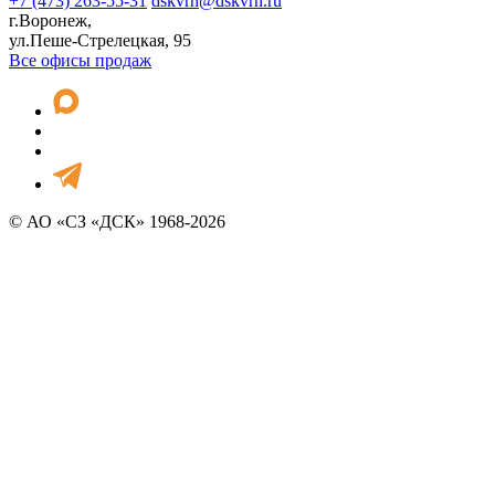
+7 (473) 263-55-31
dskvrn@dskvrn.ru
г.Воронеж,
ул.Пеше-Стрелецкая, 95
Все офисы продаж
© АО «СЗ «ДСК» 1968-2026