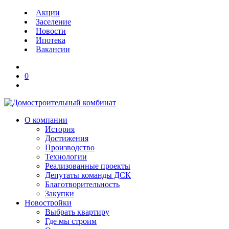
Акции
Заселение
Новости
Ипотека
Вакансии
0
О компании
История
Достижения
Производство
Технологии
Реализованные проекты
Депутаты команды ДСК
Благотворительность
Закупки
Новостройки
Выбрать квартиру
Где мы строим