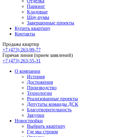
Отделка
Паркинг
Кладовые
Шоу-румы
Завершенные проекты
Купить квартиру
Контакты
Продажа квартир
+7 (473) 263-99-77
Горячая линия (прием заявлений)
+7 (473) 263-55-31
О компании
История
Достижения
Производство
Технологии
Реализованные проекты
Депутаты команды ДСК
Благотворительность
Закупки
Новостройки
Выбрать квартиру
Где мы строим