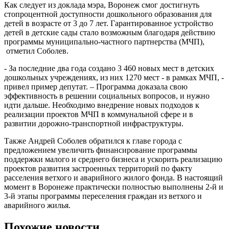
Как следует из доклада мэра, Воронеж смог достигнуть
стопроцентной доступности дошкольного образования для
детей в возрасте от 3 до 7 лет. Гарантированное устройство
детей в детские сады стало возможным благодаря действию
программы муниципально-частного партнерства (МЧП),
отметил Соболев.
- За последние два года создано 3 460 новых мест в детских
дошкольных учреждениях, из них 1270 мест - в рамках МЧП, -
привел пример депутат. – Программа доказала свою
эффективность в решении социальных вопросов, и нужно
идти дальше. Необходимо внедрение новых подходов к
реализации проектов МЧП в коммунальной сфере и в
развитии дорожно-транспортной инфраструктуры.
Также Андрей Соболев обратился к главе города с
предложением увеличить финансирование программы
поддержки малого и среднего бизнеса и ускорить реализацию
проектов развития застроенных территорий по факту
расселения ветхого и аварийного жилого фонда. В настоящий
момент в Воронеже практически полностью выполнены 2-й и
3-й этапы программы переселения граждан из ветхого и
аварийного жилья.
Похожие новости