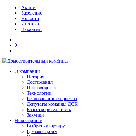
Акции
Заселение
Новости
Ипотека
Вакансии
0
О компании
История
Достижения
Производство
Технологии
Реализованные проекты
Депутаты команды ДСК
Благотворительность
Закупки
Новостройки
Выбрать квартиру
Где мы строим