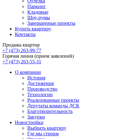
Отделка
Паркинг
Кладовые
Шоу-румы
Завершенные проекты
Купить квартиру
Контакты
Продажа квартир
+7 (473) 263-99-77
Горячая линия (прием заявлений)
+7 (473) 263-55-31
О компании
История
Достижения
Производство
Технологии
Реализованные проекты
Депутаты команды ДСК
Благотворительность
Закупки
Новостройки
Выбрать квартиру
Где мы строим