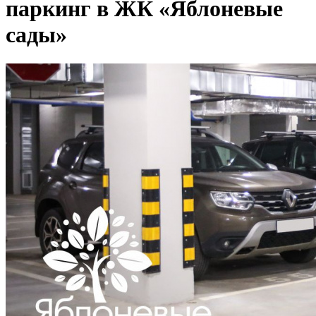
паркинг в ЖК «Яблоневые
сады»