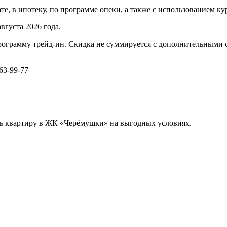
е, в ипотеку, по программе опеки, а также с использованием ку
вгуста 2026 года.
программу трейд-ин. Скидка не суммируется с дополнительными 
63-99-77
ь квартиру в ЖК «Черёмушки» на выгодных условиях.