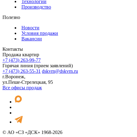
Технологии
Производство
Полезно
Новости
Условия продажи
Вакансии
Контакты
Продажа квартир
+7 (473) 263-99-77
Горячая линия (прием заявлений)
+7 (473) 263-55-31
dskvrn@dskvrn.ru
г.Воронеж,
ул.Пеше-Стрелецкая, 95
Все офисы продаж
© АО «СЗ «ДСК» 1968-2026