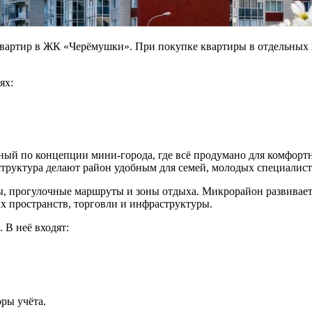
вартир в ЖК «Черёмушки». При покупке квартиры в отдельных 
ях:
й по концепции мини-города, где всё продумано для комфортн
структура делают район удобным для семей, молодых специалист
ны, прогулочные маршруты и зоны отдыха. Микрорайон развивает
х пространств, торговли и инфраструктуры.
 В неё входят:
ры учёта.