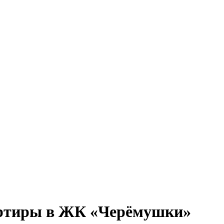
вартиры в ЖК «Черёмушки»