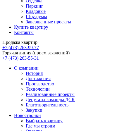
Отделка
Паркинг
Кладовые
Шоу-румы
Завершенные проекты
Купить квартиру
Контакты
Продажа квартир
+7 (473) 263-99-77
Горячая линия (прием заявлений)
+7 (473) 263-55-31
О компании
История
Достижения
Производство
Технологии
Реализованные проекты
Депутаты команды ДСК
Благотворительность
Закупки
Новостройки
Выбрать квартиру
Где мы строим