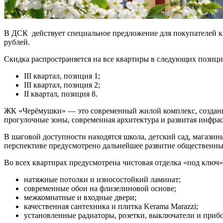
В ДСК действует специальное предложение для покупателей к
рублей.
Скидка распространяется на все квартиры в следующих позици
III квартал, позиция 1;
III квартал, позиция 2;
II квартал, позиция 8.
ЖК «Черёмушки» — это современный жилой комплекс, созданны
прогулочные зоны, современная архитектура и развитая инфра
В шаговой доступности находятся школа, детский сад, магази
перспективе предусмотрено дальнейшее развитие общественны
Во всех квартирах предусмотрена чистовая отделка «под ключ».
натяжные потолки и износостойкий ламинат;
современные обои на флизелиновой основе;
межкомнатные и входные двери;
качественная сантехника и плитка Kerama Marazzi;
установленные радиаторы, розетки, выключатели и прибо