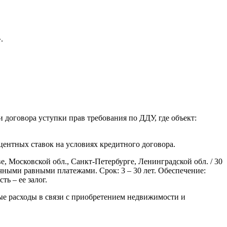
.
и договора уступки прав требования по ДДУ, где объект:
центных ставок на условиях кредитного договора.
ве, Московской обл., Санкт-Петербурге, Ленинградской обл. / 30
ячными равными платежами. Срок: 3 – 30 лет. Обеспечение:
ь – ее залог.
ные расходы в связи с приобретением недвижимости и