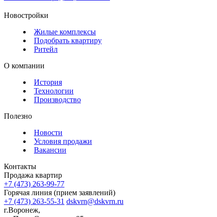
Новостройки
Жилые комплексы
Подобрать квартиру
Ритейл
О компании
История
Технологии
Производство
Полезно
Новости
Условия продажи
Вакансии
Контакты
Продажа квартир
+7 (473) 263-99-77
Горячая линия (прием заявлений)
+7 (473) 263-55-31
dskvrn@dskvrn.ru
г.Воронеж,