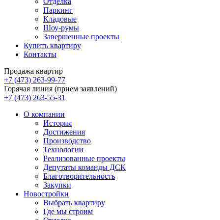
Отделка
Паркинг
Кладовые
Шоу-румы
Завершенные проекты
Купить квартиру
Контакты
Продажа квартир
+7 (473) 263-99-77
Горячая линия (прием заявлений)
+7 (473) 263-55-31
О компании
История
Достижения
Производство
Технологии
Реализованные проекты
Депутаты команды ДСК
Благотворительность
Закупки
Новостройки
Выбрать квартиру
Где мы строим