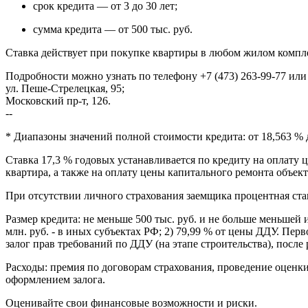
срок кредита — от 3 до 30 лет;
сумма кредита — от 500 тыс. руб.
Ставка действует при покупке квартиры в любом жилом комп
Подробности можно узнать по телефону +7 (473) 263-99-77 ил
ул. Пеше-Стрелецкая, 95;
Московский пр-т, 126.
--
* Диапазоны значений полной стоимости кредита: от 18,563 % 
Ставка 17,3 % годовых устанавливается по кредиту на оплату ц
квартира, а также на оплату цены капитального ремонта объект
При отсутствии личного страхования заемщика процентная став
Размер кредита: не меньше 500 тыс. руб. и не больше меньшей и
млн. руб. - в иных субъектах РФ; 2) 79,99 % от цены ДДУ. Пе
залог прав требований по ДДУ (на этапе строительства), после
Расходы: премия по договорам страхования, проведение оценки
оформлением залога.
Оценивайте свои финансовые возможности и риски.