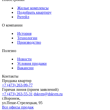
Жилые комплексы
Подобрать квартиру
Ритейл
О компании
История
Технологии
Производство
Полезно
Новости
Условия продажи
Вакансии
Контакты
Продажа квартир
+7 (473) 263-99-77
Горячая линия (прием заявлений)
+7 (473) 263-55-31
dskvrn@dskvrn.ru
г.Воронеж,
ул.Пеше-Стрелецкая, 95
Все офисы продаж