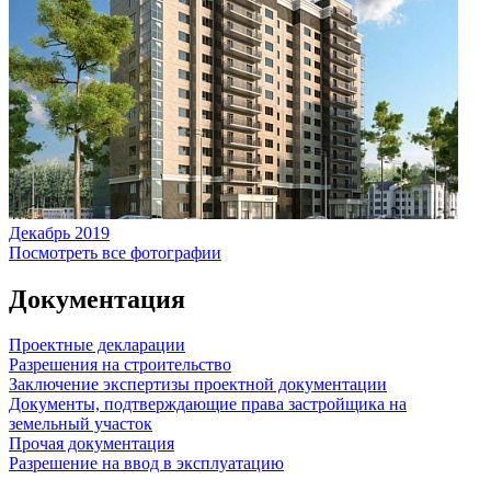
Декабрь 2019
Посмотреть все фотографии
Документация
Проектные декларации
Разрешения на строительство
Заключение экспертизы проектной документации
Документы, подтверждающие права застройщика на
земельный участок
Прочая документация
Разрешение на ввод в эксплуатацию