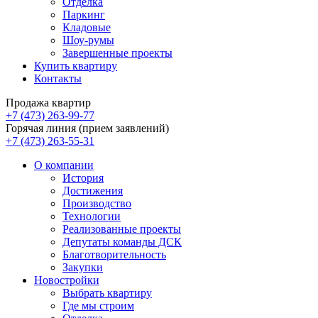
Отделка
Паркинг
Кладовые
Шоу-румы
Завершенные проекты
Купить квартиру
Контакты
Продажа квартир
+7 (473) 263-99-77
Горячая линия (прием заявлений)
+7 (473) 263-55-31
О компании
История
Достижения
Производство
Технологии
Реализованные проекты
Депутаты команды ДСК
Благотворительность
Закупки
Новостройки
Выбрать квартиру
Где мы строим