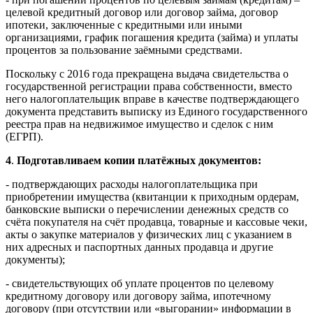
целевой кредитный договор или договор займа, договор
ипотеки, заключенные с кредитными или иными
организациями, график погашения кредита (займа) и уплаты
процентов за пользование заёмными средствами.
Поскольку с 2016 года прекращена выдача свидетельства о
государственной регистрации права собственности, вместо
него налогоплательщик вправе в качестве подтверждающего
документа представить выписку из Единого государственного
реестра прав на недвижимое имущество и сделок с ним
(ЕГРП).
4
.
Подготавливаем копии платёжных документов:
- подтверждающих расходы налогоплательщика при
приобретении имущества (квитанции к приходным ордерам,
банковские выписки о перечислении денежных средств со
счёта покупателя на счёт продавца, товарные и кассовые чеки,
акты о закупке материалов у физических лиц с указанием в
них адресных и паспортных данных продавца и другие
документы);
- свидетельствующих об уплате процентов по целевому
кредитному договору или договору займа, ипотечному
договору (при отсутствии или «выгорании» информации в