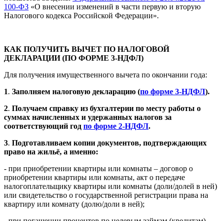
100-ФЗ
«О внесении изменений в части первую и вторую
Налогового кодекса Российской Федерации».
КАК ПОЛУЧИТЬ ВЫЧЕТ ПО НАЛОГОВОЙ
ДЕКЛАРАЦИИ (ПО ФОРМЕ 3-НДФЛ)
Для получения имущественного вычета по окончании года:
1
.
Заполняем налоговую декларацию (
по форме 3-НДФЛ
).
2
.
Получаем справку из бухгалтерии по месту работы о
суммах начисленных и удержанных налогов за
соответствующий год
по форме 2-НДФЛ
.
3
.
Подготавливаем копии документов, подтверждающих
право на жильё, а именно:
- при приобретении квартиры или комнаты – договор о
приобретении квартиры или комнаты, акт о передаче
налогоплательщику квартиры или комнаты (доли/долей в ней)
или свидетельство о государственной регистрации права на
квартиру или комнату (долю/доли в ней);
- при погашении процентов по целевым займам (кредитам) –