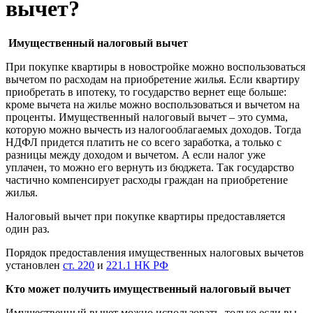
вычет?
Имущественный налоговый вычет
При покупке квартиры в новостройке можно воспользоваться
вычетом по расходам на приобретение жилья. Если квартиру
приобретать в ипотеку, то государство вернет еще больше:
кроме вычета на жилье можно воспользоваться и вычетом на
проценты. Имущественный налоговый вычет – это сумма,
которую можно вычесть из налогооблагаемых доходов. Тогда
НДФЛ придется платить не со всего заработка, а только с
разницы между доходом и вычетом. А если налог уже
уплачен, то можно его вернуть из бюджета. Так государство
частично компенсирует расходы граждан на приобретение
жилья.
Налоговый вычет при покупке квартиры предоставляется
один раз.
Порядок предоставления имущественных налоговых вычетов
установлен
ст. 220
и
221.1 НК РФ
Кто может получить имущественный налоговый вычет
Имущественный вычет можно использовать, только если вы