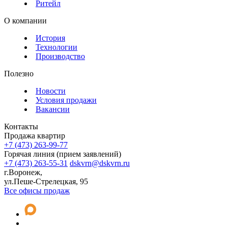
Ритейл
О компании
История
Технологии
Производство
Полезно
Новости
Условия продажи
Вакансии
Контакты
Продажа квартир
+7 (473) 263-99-77
Горячая линия (прием заявлений)
+7 (473) 263-55-31
dskvrn@dskvrn.ru
г.Воронеж,
ул.Пеше-Стрелецкая, 95
Все офисы продаж