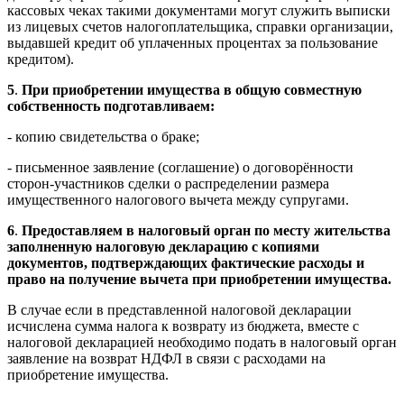
кассовых чеках такими документами могут служить выписки
из лицевых счетов налогоплательщика, справки организации,
выдавшей кредит об уплаченных процентах за пользование
кредитом).
5
.
При приобретении имущества в общую совместную
собственность подготавливаем:
- копию свидетельства о браке;
- письменное заявление (соглашение) о договорённости
сторон-участников сделки о распределении размера
имущественного налогового вычета между супругами.
6
.
Предоставляем в налоговый орган по месту жительства
заполненную налоговую декларацию с копиями
документов, подтверждающих фактические расходы и
право на получение вычета при приобретении имущества.
В случае если в представленной налоговой декларации
исчислена сумма налога к возврату из бюджета, вместе с
налоговой декларацией необходимо подать в налоговый орган
заявление на возврат НДФЛ в связи с расходами на
приобретение имущества.