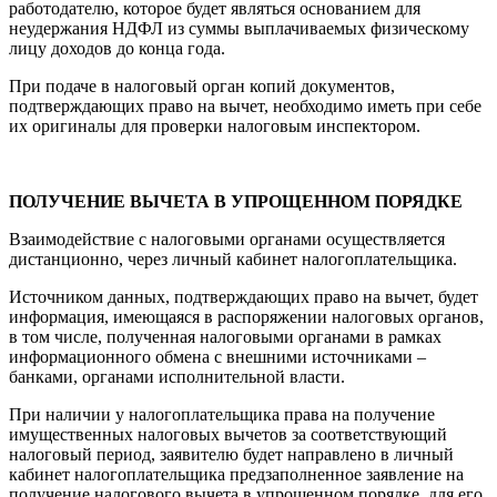
работодателю, которое будет являться основанием для
неудержания НДФЛ из суммы выплачиваемых физическому
лицу доходов до конца года.
При подаче в налоговый орган копий документов,
подтверждающих право на вычет, необходимо иметь при себе
их оригиналы для проверки налоговым инспектором.
ПОЛУЧЕНИЕ ВЫЧЕТА В УПРОЩЕННОМ ПОРЯДКЕ
Взаимодействие с налоговыми органами осуществляется
дистанционно, через личный кабинет налогоплательщика.
Источником данных, подтверждающих право на вычет, будет
информация, имеющаяся в распоряжении налоговых органов,
в том числе, полученная налоговыми органами в рамках
информационного обмена с внешними источниками –
банками, органами исполнительной власти.
При наличии у налогоплательщика права на получение
имущественных налоговых вычетов за соответствующий
налоговый период, заявителю будет направлено в личный
кабинет налогоплательщика предзаполненное заявление на
получение налогового вычета в упрощенном порядке, для его