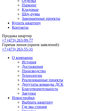
Отделка
Паркинг
Кладовые
Шоу-румы
Завершенные проекты
Купить квартиру
Контакты
Продажа квартир
+7 (473) 263-99-77
Горячая линия (прием заявлений)
+7 (473) 263-55-31
О компании
История
Достижения
Производство
Технологии
Реализованные проекты
Депутаты команды ДСК
Благотворительность
Закупки
Новостройки
Выбрать квартиру
Где мы строим