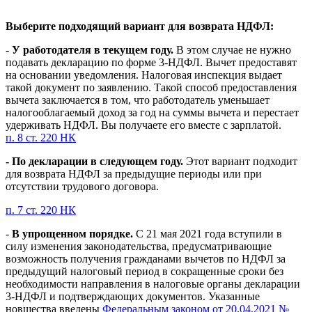
Выберите подходящий вариант для возврата НДФЛ:
- У работодателя в текущем году.
В этом случае не нужно
подавать декларацию по форме 3-НДФЛ. Вычет предоставят
на основании уведомления. Налоговая инспекция выдает
такой документ по заявлению. Такой способ предоставления
вычета заключается в том, что работодатель уменьшает
налогооблагаемый доход за год на суммы вычета и перестает
удерживать НДФЛ. Вы получаете его вместе с зарплатой.
п. 8 ст. 220 НК
- По декларации в следующем году.
Этот вариант подходит
для возврата НДФЛ за предыдущие периоды или при
отсутствии трудового договора.
п. 7 ст. 220 НК
-
В упрощенном порядке.
С 21 мая 2021 года вступили в
силу изменения законодательства, предусматривающие
возможность получения гражданами вычетов по НДФЛ за
предыдущий налоговый период в сокращенные сроки без
необходимости направления в налоговые органы декларации
3-НДФЛ и подтверждающих документов. Указанные
новшества введены
Федеральным законом от 20.04.2021 №