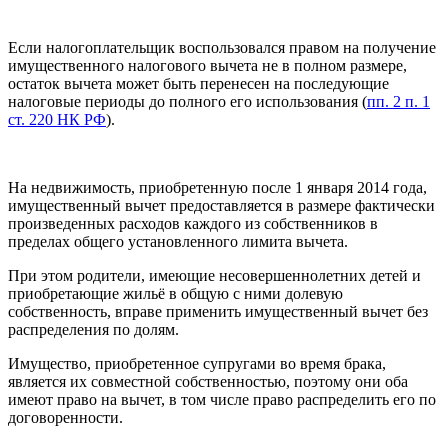
Если налогоплательщик воспользовался правом на получение
имущественного налогового вычета не в полном размере,
остаток вычета может быть перенесен на последующие
налоговые периоды до полного его использования (
пп. 2 п. 1
ст. 220 НК РФ
).
На недвижимость, приобретенную после 1 января 2014 года,
имущественный вычет предоставляется в размере фактически
произведенных расходов каждого из собственников в
пределах общего установленного лимита вычета.
При этом родители, имеющие несовершеннолетних детей и
приобретающие жильё в общую с ними долевую
собственность, вправе применить имущественный вычет без
распределения по долям.
Имущество, приобретенное супругами во время брака,
является их совместной собственностью, поэтому они оба
имеют право на вычет, в том числе право распределить его по
договоренности.