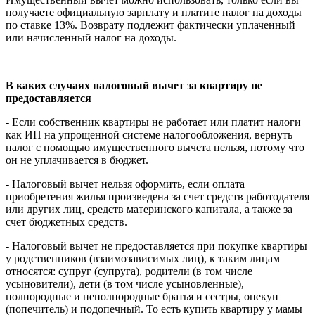
получаете официальную зарплату и платите налог на доходы
по ставке 13%. Возврату подлежит фактически уплаченный
или начисленный налог на доходы.
В каких случаях налоговый вычет за квартиру не
предоставляется
- Если собственник квартиры не работает или платит налоги
как ИП на упрощенной системе налогообложения, вернуть
налог с помощью имущественного вычета нельзя, потому что
он не уплачивается в бюджет.
- Налоговый вычет нельзя оформить, если оплата
приобретения жилья произведена за счет средств работодателя
или других лиц, средств материнского капитала, а также за
счет бюджетных средств.
- Налоговый вычет не предоставляется при покупке квартиры
у родственников (взаимозависимых лиц), к таким лицам
относятся: супруг (супруга), родители (в том числе
усыновители), дети (в том числе усыновленные),
полнородные и неполнородные братья и сестры, опекун
(попечитель) и подопечный. То есть купить квартиру у мамы