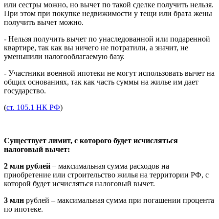
или сестры можно, но вычет по такой сделке получить нельзя.
При этом при покупке недвижимости у тещи или брата жены
получить вычет можно.
- Нельзя получить вычет по унаследованной или подаренной
квартире, так как вы ничего не потратили, а значит, не
уменьшили налогооблагаемую базу.
- Участники военной ипотеки не могут использовать вычет на
общих основаниях, так как часть суммы на жилье им дает
государство.
(
ст. 105.1 НК РФ
)
Существует лимит, с которого будет исчисляться
налоговый вычет:
2 млн рублей
– максимальная сумма расходов на
приобретение или строительство жилья на территории РФ, с
которой будет исчисляться налоговый вычет.
3 млн
рублей – максимальная сумма при погашении процента
по ипотеке.