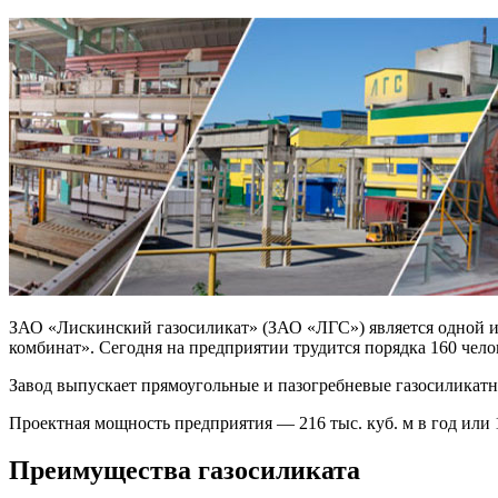
ЗАО «Лискинский газосиликат» (ЗАО «ЛГС») является одной
комбинат». Сегодня на предприятии трудится порядка 160 чел
Завод выпускает прямоугольные и пазогребневые газосиликатны
Проектная мощность предприятия — 216 тыс. куб. м в год или 18
Преимущества газосиликата