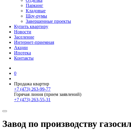
Отделка
Паркинг
Кладовые
Шоу-румы
Завершенные проекты
Купить квартиру
Новости
Заселение
Интернет-приемная
Акции
Ипотека
Контакты
0
Продажа квартир
+7 (473) 263-99-77
Горячая линия (прием заявлений)
+7 (473) 263-55-31
Завод по производству газос