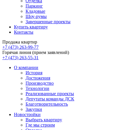
Отделка
Паркинг
Кладовые
Шоу-румы
Завершенные проекты
Купить квартиру
Контакты
Продажа квартир
+7 (473) 263-99-77
Горячая линия (прием заявлений)
+7 (473) 263-55-31
О компании
История
Достижения
Производство
Технологии
Реализованные проекты
Депутаты команды ДСК
Благотворительность
Закупки
Новостройки
Выбрать квартиру
Где мы строим