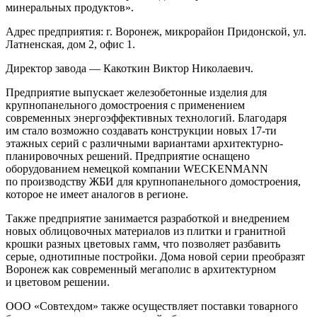
минеральных продуктов».
Адрес предприятия: г. Воронеж, микрорайон Придонской, ул.
Латненская, дом 2, офис 1.
Директор завода — Какоткин Виктор Николаевич.
Предприятие выпускает железобетонные изделия для
крупнопанельного домостроения с применением
современных энергоэффективных технологий. Благодаря
им стало возможно создавать конструкции новых 17-ти
этажных серий с различными вариантами архитектурно-
планировочных решений. Предприятие оснащено
оборудованием немецкой компании WECKENMANN
по производству ЖБИ для крупнопанельного домостроения,
которое не имеет аналогов в регионе.
Также предприятие занимается разработкой и внедрением
новых облицовочных материалов из плитки и гранитной
крошки разных цветовых гамм, что позволяет разбавить
серые, однотипные постройки. Дома новой серии преобразят
Воронеж как современный мегаполис в архитектурном
и цветовом решении.
ООО «Совтехдом» также осуществляет поставки товарного