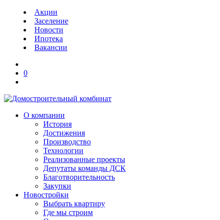
Акции
Заселение
Новости
Ипотека
Вакансии
0
О компании
История
Достижения
Производство
Технологии
Реализованные проекты
Депутаты команды ДСК
Благотворительность
Закупки
Новостройки
Выбрать квартиру
Где мы строим