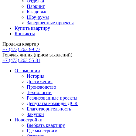
Отделка
Паркинг
Кладовые
Шоу-румы
Завершенные проекты
Купить квартиру
Контакты
Продажа квартир
+7 (473) 263-99-77
Горячая линия (прием заявлений)
+7 (473) 263-55-31
О компании
История
Достижения
Производство
Технологии
Реализованные проекты
Депутаты команды ДСК
Благотворительность
Закупки
Новостройки
Выбрать квартиру
Где мы строим