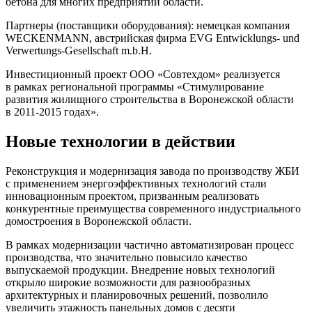
бетона для многих предприятий области.
Партнеры (поставщики оборудования): немецкая компания
WECKENMANN, австрийская фирма EVG Entwicklungs- und
Verwertungs-Gesellschaft m.b.H.
Инвестиционный проект ООО «Совтехдом» реализуется
в рамках региональной программы «Стимулирование
развития жилищного строительства в Воронежской области
в 2011-2015 годах».
Новые технологии в действии
Реконструкция и модернизация завода по производству ЖБИ
с применением энергоэффективных технологий стали
инновационным проектом, призванным реализовать
конкурентные преимущества современного индустриального
домостроения в Воронежской области.
В рамках модернизации частично автоматизирован процесс
производства, что значительно повысило качество
выпускаемой продукции. Внедрение новых технологий
открыло широкие возможности для разнообразных
архитектурных и планировочных решений, позволило
увеличить этажность панельных домов с десяти