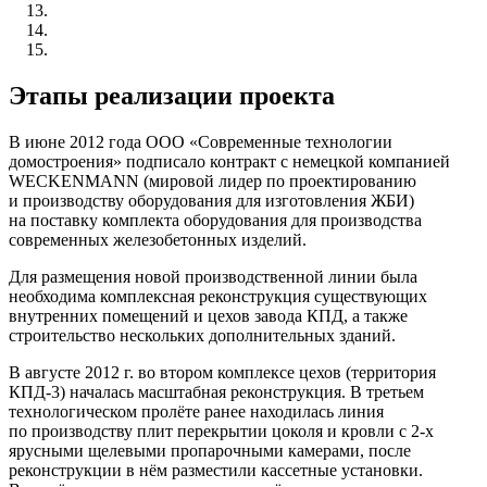
Этапы реализации проекта
В июне 2012 года ООО «Современные технологии
домостроения» подписало контракт с немецкой компанией
WECKENMANN (мировой лидер по проектированию
и производству оборудования для изготовления ЖБИ)
на поставку комплекта оборудования для производства
современных железобетонных изделий.
Для размещения новой производственной линии была
необходима комплексная реконструкция существующих
внутренних помещений и цехов завода КПД, а также
строительство нескольких дополнительных зданий.
В августе 2012 г. во втором комплексе цехов (территория
КПД-3) началась масштабная реконструкция. В третьем
технологическом пролёте ранее находилась линия
по производству плит перекрытии цоколя и кровли с 2-х
ярусными щелевыми пропарочными камерами, после
реконструкции в нём разместили кассетные установки.