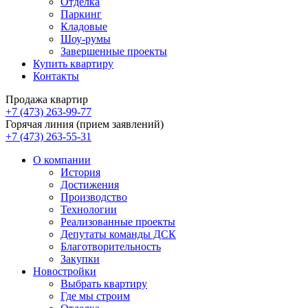
Отделка
Паркинг
Кладовые
Шоу-румы
Завершенные проекты
Купить квартиру
Контакты
Продажа квартир
+7 (473) 263-99-77
Горячая линия (прием заявлений)
+7 (473) 263-55-31
О компании
История
Достижения
Производство
Технологии
Реализованные проекты
Депутаты команды ДСК
Благотворительность
Закупки
Новостройки
Выбрать квартиру
Где мы строим