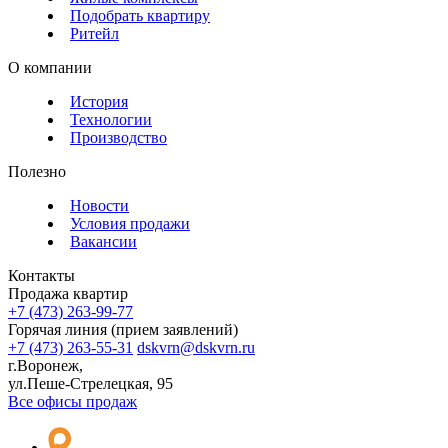
Подобрать квартиру
Ритейл
О компании
История
Технологии
Производство
Полезно
Новости
Условия продажи
Вакансии
Контакты
Продажа квартир
+7 (473) 263-99-77
Горячая линия (прием заявлений)
+7 (473) 263-55-31
dskvrn@dskvrn.ru
г.Воронеж,
ул.Пеше-Стрелецкая, 95
Все офисы продаж