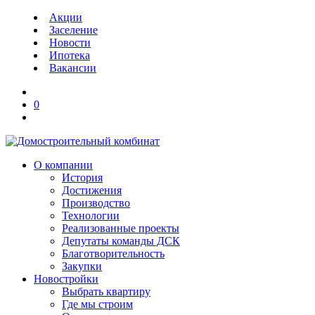
Акции
Заселение
Новости
Ипотека
Вакансии
0
О компании
История
Достижения
Производство
Технологии
Реализованные проекты
Депутаты команды ДСК
Благотворительность
Закупки
Новостройки
Выбрать квартиру
Где мы строим