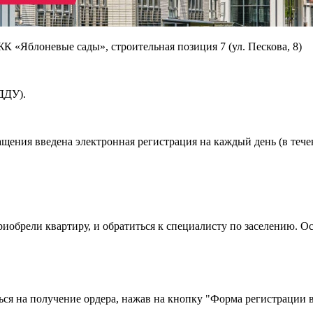
ЖК «Яблоневые сады», строительная позиция 7 (ул. Пескова, 8)
ДДУ).
ащения введена электронная регистрация на каждый день (в теч
риобрели квартиру, и обратиться к специалисту по заселению. О
ься на получение ордера, нажав на кнопку "Форма регистрации в