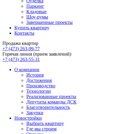
Отделка
Паркинг
Кладовые
Шоу-румы
Завершенные проекты
Купить квартиру
Контакты
Продажа квартир
+7 (473) 263-99-77
Горячая линия (прием заявлений)
+7 (473) 263-55-31
О компании
История
Достижения
Производство
Технологии
Реализованные проекты
Депутаты команды ДСК
Благотворительность
Закупки
Новостройки
Выбрать квартиру
Где мы строим