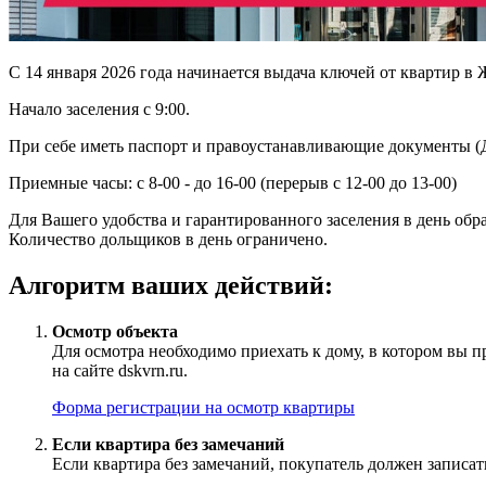
С 14 января 2026 года начинается выдача ключей от квартир в 
Начало заселения с 9:00.
При себе иметь паспорт и правоустанавливающие документы (
Приемные часы: с 8-00 - до 16-00 (перерыв с 12-00 до 13-00)
Для Вашего удобства и гарантированного заселения в день обр
Количество дольщиков в день ограничено.
Алгоритм ваших действий:
Осмотр объекта
Для осмотра необходимо приехать к дому, в котором вы п
на сайте dskvrn.ru.
Форма регистрации на осмотр квартиры
Если квартира без замечаний
Если квартира без замечаний, покупатель должен записат