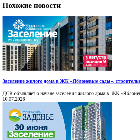
Похожие новости
Заселение жилого дома в ЖК «Яблоневые сады», строительн
ДСК объявляет о начале заселения жилого дома в ЖК «Яблоневы
10.07.2026