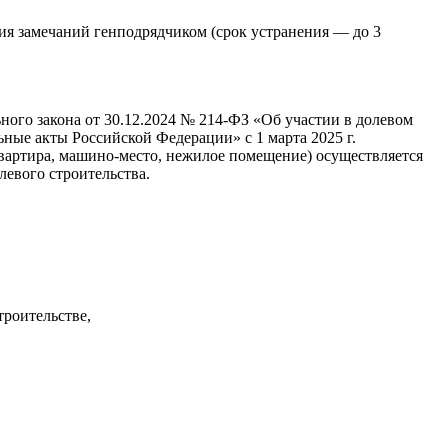
ния замечаний генподрядчиком (срок устранения — до 3
ьного закона от 30.12.2024 № 214-ФЗ «Об участии в долевом
ные акты Российской Федерации» с 1 марта 2025 г.
(квартира, машино-место, нежилое помещение) осуществляется
левого строительства.
троительстве,