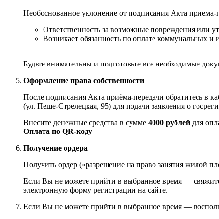
Необоснованное уклонение от подписания Акта приема-п
Ответственность за возможные повреждения или утр
Возникает обязанность по оплате коммунальных и 
Будьте внимательны и подготовьте все необходимые доку
Оформление права собственности
После подписания Акта приёма-передачи обратитесь в каб
(ул. Пеше-Стрелецкая, 95) для подачи заявления о госрег
Внесите денежные средства в сумме
4000 рублей
для опл
Оплата по QR-коду
Получение ордера
Получить ордер («разрешение на право занятия жилой площ
Если Вы не можете прийти в выбранное время — свяжитес
электронную форму регистрации на сайте.
Если Вы не можете прийти в выбранное время — восполь