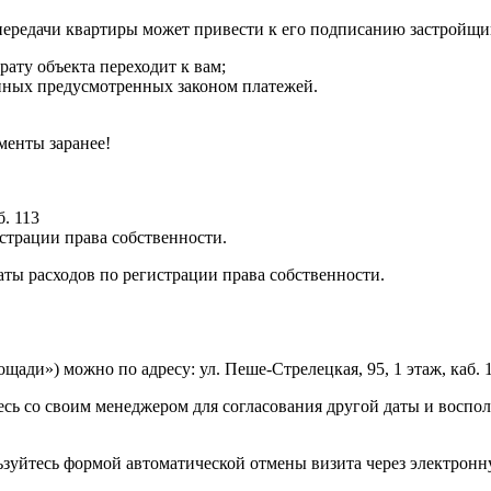
ередачи квартиры может привести к его подписанию застройщик
ату объекта переходит к вам;
иных предусмотренных законом платежей.
менты заранее!
. 113
истрации права собственности.
аты расходов по регистрации права собственности.
ади») можно по адресу: ул. Пеше-Стрелецкая, 95, 1 этаж, каб. 1
ь со своим менеджером для согласования другой даты и воспол
зуйтесь формой автоматической отмены визита через электронн