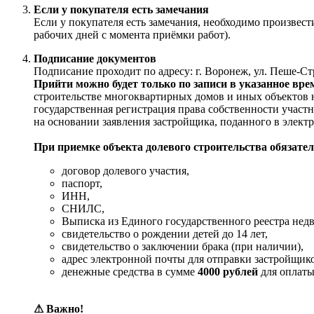
Если у покупателя есть замечания
Если у покупателя есть замечания, необходимо произвес
рабочих дней с момента приёмки работ).
Подписание документов
Подписание проходит по адресу: г. Воронеж, ул. Пеше-Стре
Прийти можно будет только по записи в указанное вре
строительстве многоквартирных домов и иных объектов н
государственная регистрация права собственности участн
на основании заявления застройщика, поданного в электр
При приемке объекта долевого строительства обязател
договор долевого участия,
паспорт,
ИНН,
СНИЛС,
Выписка из Единого государственного реестра недв
свидетельство о рождении детей до 14 лет,
свидетельство о заключении брака (при наличии),
адрес электронной почты для отправки застройщик
денежные средства в сумме
4000 рублей
для оплаты
⚠ Важно!