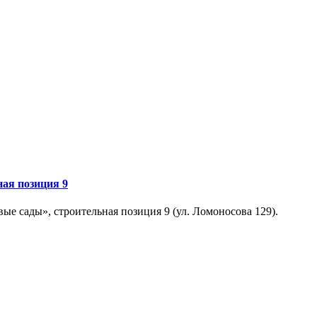
ая позиция 9
е сады», строительная позиция 9 (ул. Ломоносова 129).