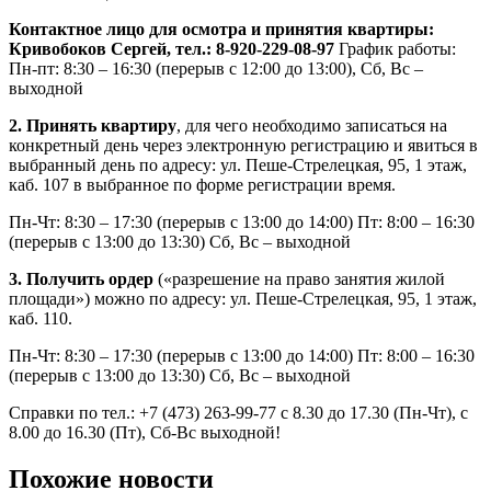
Контактное лицо​ для осмотра и принятия квартиры:
Кривобоков Сергей,​ тел.: 8-920-229-08-97
График работы:
Пн-пт: 8:30 – 16:30 (перерыв с 12:00 до 13:00),​ Сб, Вс –
выходной
2. Принять квартиру
, для чего необходимо записаться на
конкретный день через электронную регистрацию и явиться в
выбранный день по адресу: ул. Пеше-Стрелецкая, 95, 1 этаж,
каб. 107 в выбранное по форме регистрации время.
Пн-Чт: 8:30 – 17:30 (перерыв с 13:00 до 14:00) Пт: 8:00 – 16:30
(перерыв с 13:00 до 13:30) Сб, Вс – выходной
3. Получить ордер
​ («разрешение на право занятия жилой
площади») можно​ по адресу: ул. Пеше-Стрелецкая, 95, 1​ этаж,
каб. 110.
Пн-Чт: 8:30 – 17:30 (перерыв с 13:00 до 14:00) Пт: 8:00 – 16:30
(перерыв с 13:00 до 13:30) Сб, Вс – выходной
Справки по тел.:​ +7 (473) 263-99-77​ с 8.30 до 17.30 (Пн-Чт), с
8.00 до 16.30 (Пт), Сб-Вс выходной!
Похожие новости