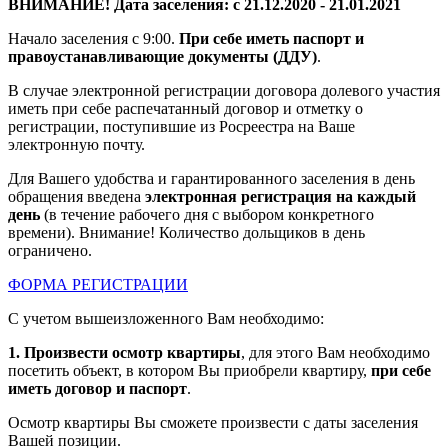
ВНИМАНИЕ! Дата​ заселения:​ с 21.12.2020 - 21.01.2021
Начало заселения с 9:00.​​
При себе иметь паспорт и
правоустанавливающие документы (ДДУ)
.
В случае электронной регистрации договора долевого участия
иметь при себе распечатанный​ договор и отметку о
регистрации, поступившие из Росреестра на Ваше
электронную почту.
Для Вашего удобства и гарантированного заселения в день
обращения введена​​​
электронная регистрация на каждый
день
​ (в течение рабочего дня с выбором конкретного
времени). Внимание! Количество дольщиков в день
ограничено.
ФОРМА РЕГИСТРАЦИИ
С учетом вышеизложенного Вам необходимо:
1. Произвести осмотр квартиры
, для этого Вам необходимо
посетить объект, в котором Вы приобрели квартиру,
при​ себе
иметь договор и паспорт
.
Осмотр квартиры Вы сможете произвести с даты заселения
Вашей позиции.