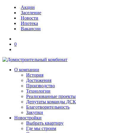
Акции
Заселение
Новости
Ипотека
Вакансии
0
О компании
История
Достижения
Производство
Технологии
Реализованные проекты
Депутаты команды ДСК
Благотворительность
Закупки
Новостройки
Выбрать квартиру
Где мы строим