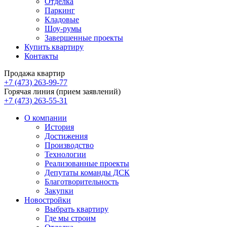
Отделка
Паркинг
Кладовые
Шоу-румы
Завершенные проекты
Купить квартиру
Контакты
Продажа квартир
+7 (473) 263-99-77
Горячая линия (прием заявлений)
+7 (473) 263-55-31
О компании
История
Достижения
Производство
Технологии
Реализованные проекты
Депутаты команды ДСК
Благотворительность
Закупки
Новостройки
Выбрать квартиру
Где мы строим