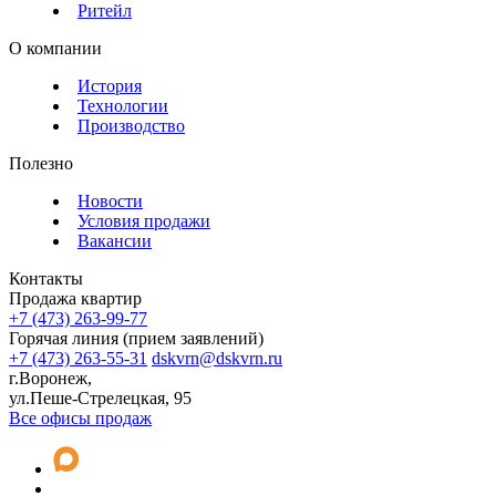
Ритейл
О компании
История
Технологии
Производство
Полезно
Новости
Условия продажи
Вакансии
Контакты
Продажа квартир
+7 (473) 263-99-77
Горячая линия (прием заявлений)
+7 (473) 263-55-31
dskvrn@dskvrn.ru
г.Воронеж,
ул.Пеше-Стрелецкая, 95
Все офисы продаж