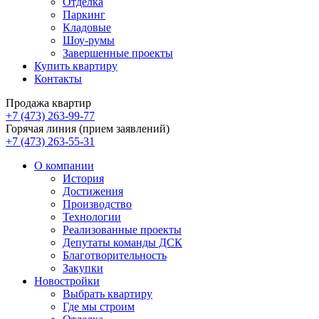
Отделка
Паркинг
Кладовые
Шоу-румы
Завершенные проекты
Купить квартиру
Контакты
Продажа квартир
+7 (473) 263-99-77
Горячая линия (прием заявлений)
+7 (473) 263-55-31
О компании
История
Достижения
Производство
Технологии
Реализованные проекты
Депутаты команды ДСК
Благотворительность
Закупки
Новостройки
Выбрать квартиру
Где мы строим