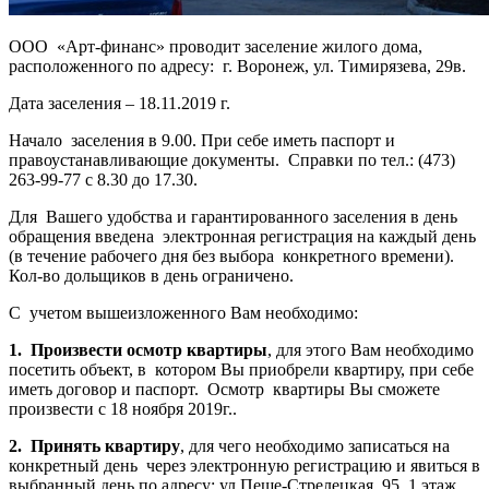
ООО «Арт-финанс» проводит заселение жилого дома,
расположенного по адресу: г. Воронеж, ул. Тимирязева, 29в.
Дата заселения – 18.11.2019 г.
Начало заселения в 9.00. При себе иметь паспорт и
правоустанавливающие документы. Справки по тел.: (473)
263-99-77 с 8.30 до 17.30.
Для Вашего удобства и гарантированного заселения в день
обращения введена электронная регистрация на каждый день
(в течение рабочего дня без выбора конкретного времени).
Кол-во дольщиков в день ограничено.
С учетом вышеизложенного Вам необходимо:
1. Произвести осмотр квартиры
, для этого Вам необходимо
посетить объект, в котором Вы приобрели квартиру, при себе
иметь договор и паспорт. Осмотр квартиры Вы сможете
произвести с 18 ноября 2019г..
2. Принять квартиру
, для чего необходимо записаться на
конкретный день через электронную регистрацию и явиться в
выбранный день по адресу: ул Пеше-Стрелецкая, 95, 1 этаж,