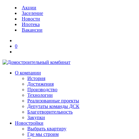
Акции
Заселение
Новости
Ипотека
Вакансии
0
О компании
История
Достижения
Производство
Технологии
Реализованные проекты
Депутаты команды ДСК
Благотворительность
Закупки
Новостройки
Выбрать квартиру
Где мы строим