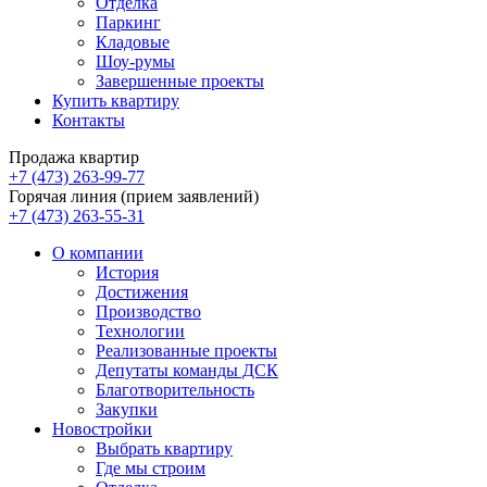
Отделка
Паркинг
Кладовые
Шоу-румы
Завершенные проекты
Купить квартиру
Контакты
Продажа квартир
+7 (473) 263-99-77
Горячая линия (прием заявлений)
+7 (473) 263-55-31
О компании
История
Достижения
Производство
Технологии
Реализованные проекты
Депутаты команды ДСК
Благотворительность
Закупки
Новостройки
Выбрать квартиру
Где мы строим