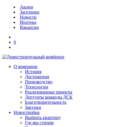
Акции
Заселение
Новости
Ипотека
Вакансии
0
О компании
История
Достижения
Производство
Технологии
Реализованные проекты
Депутаты команды ДСК
Благотворительность
Закупки
Новостройки
Выбрать квартиру
Где мы строим