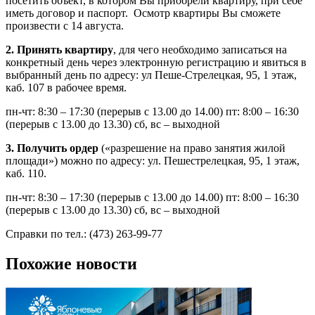
посетить объект, в котором Вы приобрели квартиру, при себе
иметь договор и паспорт. Осмотр квартиры Вы сможете
произвести с 14 августа.
2. Принять квартиру
, для чего необходимо записаться на
конкретный день через электронную регистрацию и явиться в
выбранный день по адресу: ул Пеше-Стрелецкая, 95, 1 этаж,
каб. 107 в рабочее время.
пн-чт: 8:30 – 17:30 (перерыв с 13.00 до 14.00) пт: 8:00 – 16:30
(перерыв с 13.00 до 13.30) сб, вс – выходной
3. Получить ордер
(«разрешение на право занятия жилой
площади») можно по адресу: ул. Пешестрелецкая, 95, 1 этаж,
каб. 110.
пн-чт: 8:30 – 17:30 (перерыв с 13.00 до 14.00) пт: 8:00 – 16:30
(перерыв с 13.00 до 13.30) сб, вс – выходной
Справки по тел.: (473) 263-99-77
Похожие новости