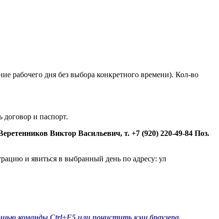
.
ние рабочего дня без выбора конкретного времени). Кол-во
ь договор и паспорт.
 Веретенников Виктор Васильевич, т. +7 (920) 220-49-84
Поз.
трацию и явиться в выбранный день по адресу: ул
ощью команды Ctrl+F5 или почистить кэш браузера.