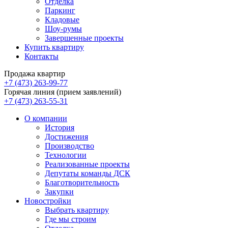
Отделка
Паркинг
Кладовые
Шоу-румы
Завершенные проекты
Купить квартиру
Контакты
Продажа квартир
+7 (473) 263-99-77
Горячая линия (прием заявлений)
+7 (473) 263-55-31
О компании
История
Достижения
Производство
Технологии
Реализованные проекты
Депутаты команды ДСК
Благотворительность
Закупки
Новостройки
Выбрать квартиру
Где мы строим