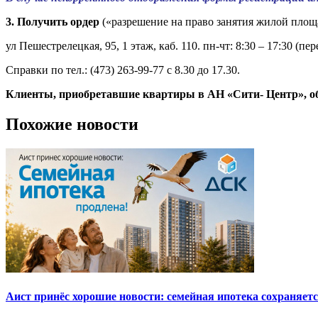
3. Получить ордер
(«разрешение на право занятия жилой площ
ул Пешестрелецкая, 95, 1 этаж, каб. 110. пн-чт: 8:30 – 17:30 (пер
Справки по тел.: (473) 263-99-77 с 8.30 до 17.30.
Клиенты, приобретавшие квартиры в АН «Сити- Центр», обращ
Похожие новости
Аист принёс хорошие новости: семейная ипотека сохраняет