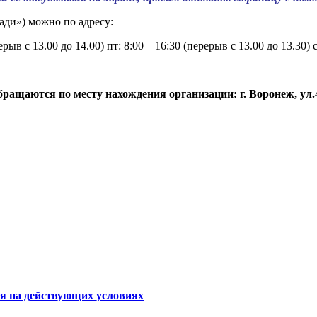
ади») можно по адресу:
ерыв с 13.00 до 14.00) пт: 8:00 – 16:30 (перерыв с 13.00 до 13.30)
аются по месту нахождения организации: г. Воронеж, ул.40 ле
ся на действующих условиях