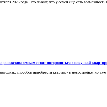
ктября 2026 года. Это значит, что у семей ещё есть возможнос
 воронежским семьям стоит поторопиться с покупкой кварти
выгодных способов приобрести квартиру в новостройке, но уже 