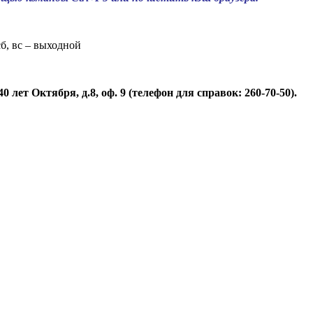
 сб, вс – выходной
т Октября, д.8, оф. 9 (телефон для справок: ‎260-70-50).