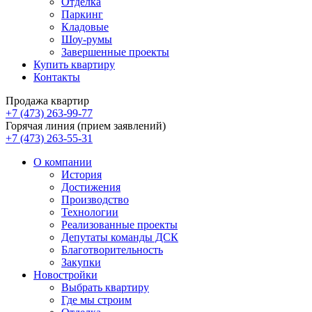
Отделка
Паркинг
Кладовые
Шоу-румы
Завершенные проекты
Купить квартиру
Контакты
Продажа квартир
+7 (473) 263-99-77
Горячая линия (прием заявлений)
+7 (473) 263-55-31
О компании
История
Достижения
Производство
Технологии
Реализованные проекты
Депутаты команды ДСК
Благотворительность
Закупки
Новостройки
Выбрать квартиру
Где мы строим