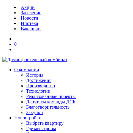
Акции
Заселение
Новости
Ипотека
Вакансии
0
О компании
История
Достижения
Производство
Технологии
Реализованные проекты
Депутаты команды ДСК
Благотворительность
Закупки
Новостройки
Выбрать квартиру
Где мы строим