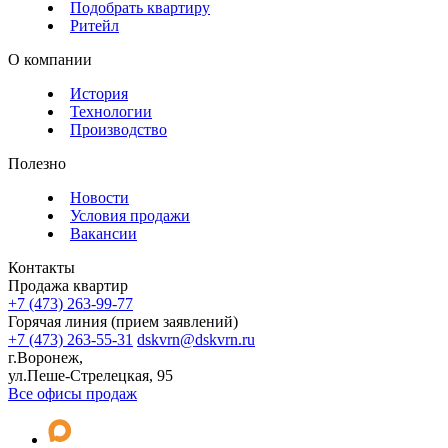
Подобрать квартиру
Ритейл
О компании
История
Технологии
Производство
Полезно
Новости
Условия продажи
Вакансии
Контакты
Продажа квартир
+7 (473) 263-99-77
Горячая линия (прием заявлений)
+7 (473) 263-55-31
dskvrn@dskvrn.ru
г.Воронеж,
ул.Пеше-Стрелецкая, 95
Все офисы продаж