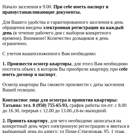
Начало заселения в 9.00.
При себе иметь паспорт и
правоустанавливающие документы.
Для Вашего удобства и гарантированного заселения в день
обращения введена
электронная регистрация на каждый
день
(в течение рабочего дня с выбором конкретного
времени). Внимание! Количество дольщиков в день
ограничено.
С учетом вышеизложенного Вам необходимо:
1. Произвести осмотр квартиры
, для этого Вам необходимо
посетить объект, в котором Вы приобрели квартиру, при
себе
иметь договор и паспорт
.
Осмотр квартиры Вы сможете произвести с даты заселения
Вашей позиции.
Контактное лицо для осмотра и принятия квартиры:
Татьяна: тел. 8 (950) 755-65-93,
график работы пн-пт: с 8.00
до 16.30, перерыв с 12.00 до 13.00.,сб-вс-выходной.
2. Принять квартиру
, для чего необходимо записаться на
конкретный день через электронную регистрацию и явиться в
выбранный день по адресу: ул Пеше-Стрелецкая, 95, 1 этаж,