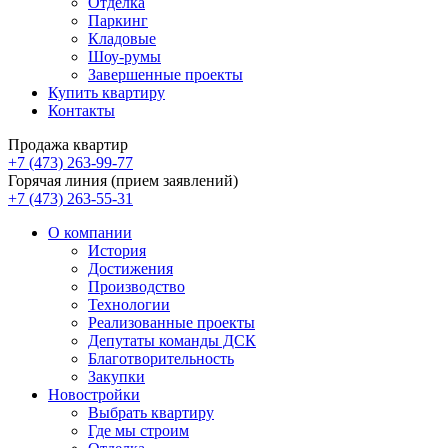
Отделка
Паркинг
Кладовые
Шоу-румы
Завершенные проекты
Купить квартиру
Контакты
Продажа квартир
+7 (473) 263-99-77
Горячая линия (прием заявлений)
+7 (473) 263-55-31
О компании
История
Достижения
Производство
Технологии
Реализованные проекты
Депутаты команды ДСК
Благотворительность
Закупки
Новостройки
Выбрать квартиру
Где мы строим