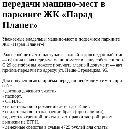
передачи машино-мест в
паркинге ЖК «Парад
Планет»
Уважаемые владельцы машино-мест в подземном паркинге
ЖК «Парад Планет»!
Рады сообщить, что наступает важный и долгожданный этап
— официальная передача машино-мест в вашу собственность!
С 29 сентября вы можете получить главный документ — акт
приёма-передачи по адресу: ул. Пеше-Стрелецкая, 95.
Для получения акта приёма-передачи необходимо иметь при
себе:
• договор долевого участия,
• паспорт,
• СНИЛС,
• свидетельство о рождении детей до 14 лет,
• свидетельство о заключении брака (при наличии),
• адрес электронной почты для отправки застройщиком
выписки из ЕГРН,
• денежные средства в сумме 4725 рублей для оплаты