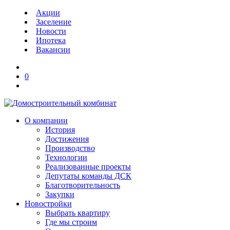
Акции
Заселение
Новости
Ипотека
Вакансии
0
О компании
История
Достижения
Производство
Технологии
Реализованные проекты
Депутаты команды ДСК
Благотворительность
Закупки
Новостройки
Выбрать квартиру
Где мы строим