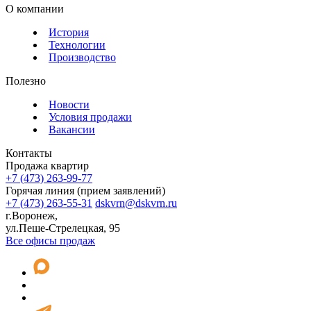
О компании
История
Технологии
Производство
Полезно
Новости
Условия продажи
Вакансии
Контакты
Продажа квартир
+7 (473) 263-99-77
Горячая линия (прием заявлений)
+7 (473) 263-55-31
dskvrn@dskvrn.ru
г.Воронеж,
ул.Пеше-Стрелецкая, 95
Все офисы продаж