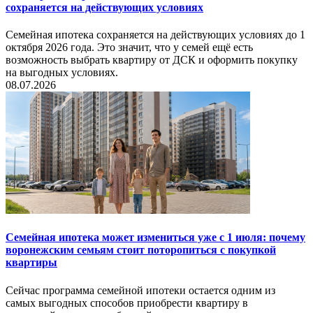
сохраняется на действующих условиях
Семейная ипотека сохраняется на действующих условиях до 1
октября 2026 года. Это значит, что у семей ещё есть
возможность выбрать квартиру от ДСК и оформить покупку
на выгодных условиях.
08.07.2026
Семейная ипотека может измениться уже с 1 июля: почему
воронежским семьям стоит поторопиться с покупкой
квартиры
Сейчас программа семейной ипотеки остается одним из
самых выгодных способов приобрести квартиру в