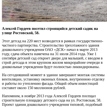
Алексей Гордеев посетил строящийся детский садик на
улице Ростовской, 58.
Этот детсад на 220 мест возводится в рамках государственно-
частного партнерства. Строительство трехэтажного здания
дошкольного учреждения ОАО «ДСК» начал в марте 2013
году, сдача объекта намечена на 31 июля 2014 года. Уже 1
сентября детский сад откроет двери для малышей, с вводом в
строй детсада в этом крупном жилом микрорайоне очереди в
дошкольные учреждения будут полностью ликвидированы.
На сегодняшний момент в здании завершают монтаж системы
вентиляции, установку оконных блоков, внутреннюю отделку
и работы по утеплению фасада. Общий объем инвестиций
составит около 150 миллионов рублей.
Напомним, в ноябре 2013 года Алексей Гордеев посещал
строительную площадку детского сада на ул. Ростовская, 58.
Проект здания дошкольного учреждения типовой, подобный