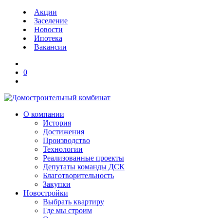
Акции
Заселение
Новости
Ипотека
Вакансии
0
О компании
История
Достижения
Производство
Технологии
Реализованные проекты
Депутаты команды ДСК
Благотворительность
Закупки
Новостройки
Выбрать квартиру
Где мы строим