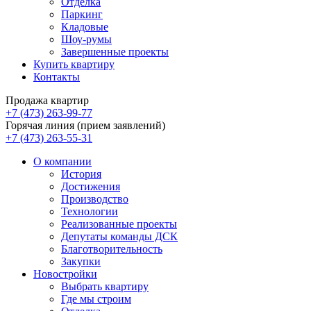
Отделка
Паркинг
Кладовые
Шоу-румы
Завершенные проекты
Купить квартиру
Контакты
Продажа квартир
+7 (473) 263-99-77
Горячая линия (прием заявлений)
+7 (473) 263-55-31
О компании
История
Достижения
Производство
Технологии
Реализованные проекты
Депутаты команды ДСК
Благотворительность
Закупки
Новостройки
Выбрать квартиру
Где мы строим