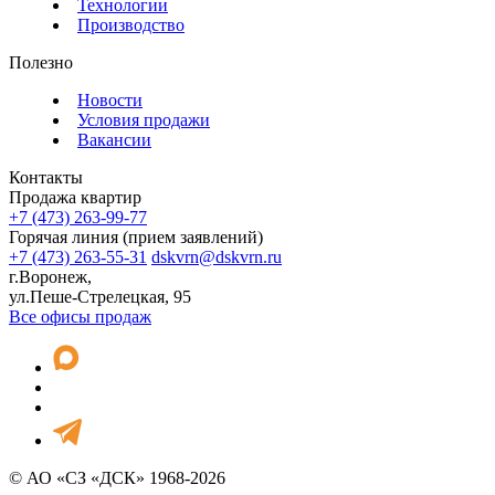
Технологии
Производство
Полезно
Новости
Условия продажи
Вакансии
Контакты
Продажа квартир
+7 (473) 263-99-77
Горячая линия (прием заявлений)
+7 (473) 263-55-31
dskvrn@dskvrn.ru
г.Воронеж,
ул.Пеше-Стрелецкая, 95
Все офисы продаж
© АО «СЗ «ДСК» 1968-2026