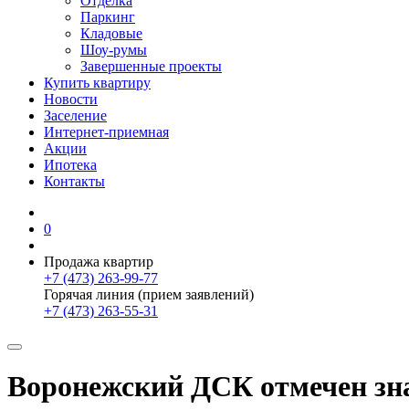
Отделка
Паркинг
Кладовые
Шоу-румы
Завершенные проекты
Купить квартиру
Новости
Заселение
Интернет-приемная
Акции
Ипотека
Контакты
0
Продажа квартир
+7 (473) 263-99-77
Горячая линия (прием заявлений)
+7 (473) 263-55-31
Воронежский ДСК отмечен зн