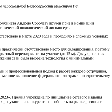
ны персональной Благодарности Минстроя РФ.
 комбината Андрею Соболеву вручен приз в номинации
линический онкологический диспансер».
 стартовало в марте 2020 года и проходило в сложных условиях
 практически отсутствовало место для складирования, поэтому
ьезный перепад высот на участке (до 15 м). Для укрепления
ружения свай была выбрана технология с минимальным
ый и профессиональный подход к работе каждого сотрудника,
еменное выполнение федерального контракта по строительству
2023». Премия учреждена по инициативе сетевого издания
х репутацию и конкурентоспособность на рынке региона и