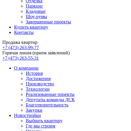
Отделка
Паркинг
Кладовые
Шоу-румы
Завершенные проекты
Купить квартиру
Контакты
Продажа квартир
+7 (473) 263-99-77
Горячая линия (прием заявлений)
+7 (473) 263-55-31
О компании
История
Достижения
Производство
Технологии
Реализованные проекты
Депутаты команды ДСК
Благотворительность
Закупки
Новостройки
Выбрать квартиру
Где мы строим