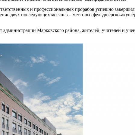
ответственных и профессиональных прорабов успешно завершили
 течение двух последующих месяцев – местного фельдшерско-акуш
т администрации Марковского района, жителей, учителей и уче