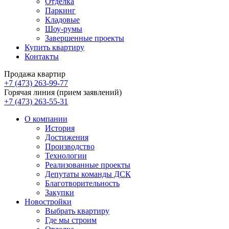
Отделка
Паркинг
Кладовые
Шоу-румы
Завершенные проекты
Купить квартиру
Контакты
Продажа квартир
+7 (473) 263-99-77
Горячая линия (прием заявлений)
+7 (473) 263-55-31
О компании
История
Достижения
Производство
Технологии
Реализованные проекты
Депутаты команды ДСК
Благотворительность
Закупки
Новостройки
Выбрать квартиру
Где мы строим