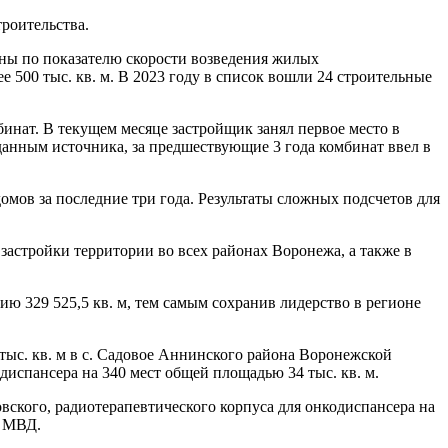
троительства.
аны по показателю скорости возведения жилых
 500 тыс. кв. м. В 2023 году в список вошли 24 строительные
инат. В текущем месяце застройщик занял первое место в
 данным источника, за предшествующие 3 года комбинат ввел в
омов за последние три года. Результаты сложных подсчетов для
застройки территории во всех районах Воронежа, а также в
ю 329 525,5 кв. м, тем самым сохранив лидерство в регионе
ыс. кв. м в с. Садовое Аннинского района Воронежской
диспансера на 340 мест общей площадью 34 тыс. кв. м.
вского, радиотерапевтического корпуса для онкодиспансера на
а МВД.