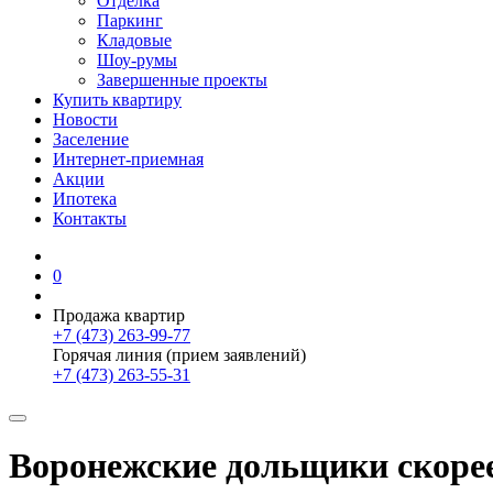
Отделка
Паркинг
Кладовые
Шоу-румы
Завершенные проекты
Купить квартиру
Новости
Заселение
Интернет-приемная
Акции
Ипотека
Контакты
0
Продажа квартир
+7 (473) 263-99-77
Горячая линия (прием заявлений)
+7 (473) 263-55-31
Воронежские дольщики скорее