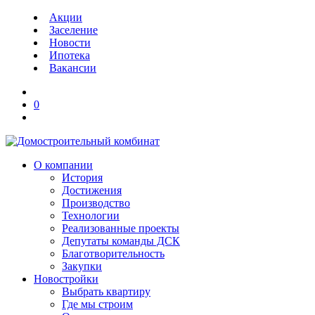
Акции
Заселение
Новости
Ипотека
Вакансии
0
О компании
История
Достижения
Производство
Технологии
Реализованные проекты
Депутаты команды ДСК
Благотворительность
Закупки
Новостройки
Выбрать квартиру
Где мы строим