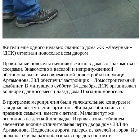
Жители еще одного недавно сданного дома ЖК «Лазурный»
(ДСК) отметили новоселье всем двором
Правильные новоселы начинают жизнь в доме со знакомства с
соседями. Знакомство в веселой и непринужденной
обстановке жителям современной новостройки по улице
Артамонова, 38Д обеспечил застройщик – Домостроительный
комбинат. В минувшую субботу, 14 декабря, ДСК организовал
во дворе сданного месяц назад дома Праздник новосела.
В программе мероприятия были увлекательные конкурсы и
заводные выступления артистов. Жильцы собирались на
праздник семьями, вместе с детьми. Малыши тут же
освоились на детской площадке. Игровая зона с обилием
элементов вообще отличительная черта двора дома 38Д по
Артамонова. Подвесная дорога, галерея из качелей и горок. Из
большого числа разнообразных снарядов состоит и