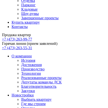
Отделка
Паркинг
Кладовые
Шоу-румы
Завершенные проекты
Купить квартиру
Контакты
Продажа квартир
+7 (473) 263-99-77
Горячая линия (прием заявлений)
+7 (473) 263-55-31
О компании
История
Достижения
Производство
Технологии
Реализованные проекты
Депутаты команды ДСК
Благотворительность
Закупки
Новостройки
Выбрать квартиру
Где мы строим