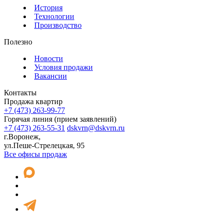
История
Технологии
Производство
Полезно
Новости
Условия продажи
Вакансии
Контакты
Продажа квартир
+7 (473) 263-99-77
Горячая линия (прием заявлений)
+7 (473) 263-55-31
dskvrn@dskvrn.ru
г.Воронеж,
ул.Пеше-Стрелецкая, 95
Все офисы продаж