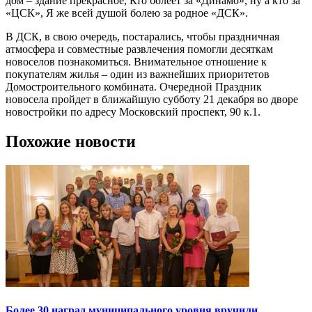
дом – здание прекрасное, Кто болеет за «Динамо», ну а кто за
«ЦСК», Я же всей душой болею за родное «ДСК».
В ДСК, в свою очередь, постарались, чтобы праздничная
атмосфера и совместные развлечения помогли десяткам
новоселов познакомиться. Внимательное отношение к
покупателям жилья – один из важнейших приоритетов
Домостроительного комбината. Очередной Праздник
новосела пройдет в ближайшую субботу 21 декабря во дворе
новостройки по адресу Московский проспект, 90 к.1.
Похожие новости
Более 30 наград муниципального уровня вручили