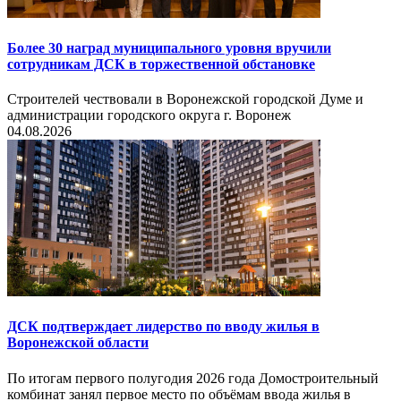
Более 30 наград муниципального уровня вручили
сотрудникам ДСК в торжественной обстановке
Строителей чествовали в Воронежской городской Думе и
администрации городского округа г. Воронеж
04.08.2026
ДСК подтверждает лидерство по вводу жилья в
Воронежской области
По итогам первого полугодия 2026 года Домостроительный
комбинат занял первое место по объёмам ввода жилья в