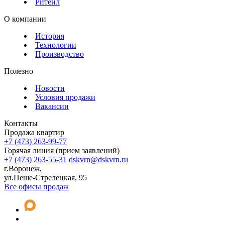
Ритейл
О компании
История
Технологии
Производство
Полезно
Новости
Условия продажи
Вакансии
Контакты
Продажа квартир
+7 (473) 263-99-77
Горячая линия (прием заявлений)
+7 (473) 263-55-31
dskvrn@dskvrn.ru
г.Воронеж,
ул.Пеше-Стрелецкая, 95
Все офисы продаж