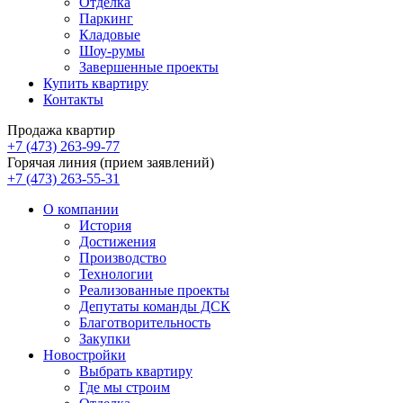
Отделка
Паркинг
Кладовые
Шоу-румы
Завершенные проекты
Купить квартиру
Контакты
Продажа квартир
+7 (473) 263-99-77
Горячая линия (прием заявлений)
+7 (473) 263-55-31
О компании
История
Достижения
Производство
Технологии
Реализованные проекты
Депутаты команды ДСК
Благотворительность
Закупки
Новостройки
Выбрать квартиру
Где мы строим