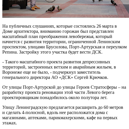
На публичных слушаниях, которые состоялись 26 марта в
Доме архитектора, вниманию горожан был представлен
масштабный план преображения левобережья, который
начнется с развития территории, ограниченной Ленинским
проспектом, улицами Брусилова, Порт-Артурская и переулком
Репина. Застройку этого участка будет вести ДСК.
- Такого масштабного проекта развития депрессивных
территорий, застроенных ветхим и аварийным жильем, в
Воронеже еще не было, - подчеркнул заместитель
генерального директора АО «ДСК» Сергей Крючков.
От улицы Порт-Артурской до улицы Героев Стратосферы – на
разработку проекта реновации этой части Левого берега
проектировщикам понадобилось около полутора лет.
Улицу Ленинградскую предлагается расширить до 60 метров
и сделать 4-полосной, вдоль нее расположатся дома с
магазинами, аптеками, парикмахерскими, кафе на первых
этажах.