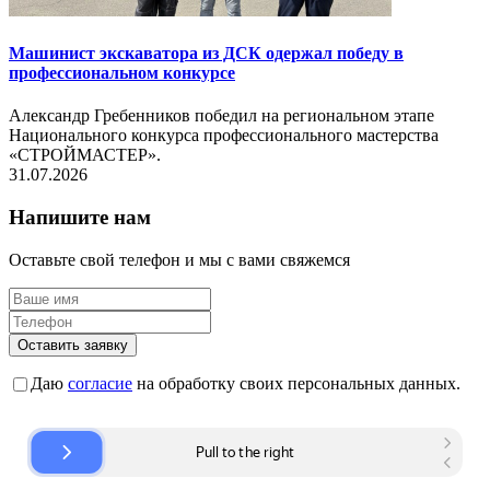
Машинист экскаватора из ДСК одержал победу в
профессиональном конкурсе
Александр Гребенников победил на региональном этапе
Национального конкурса профессионального мастерства
«СТРОЙМАСТЕР».
31.07.2026
Напишите нам
Оставьте свой телефон и мы с вами свяжемся
Оставить заявку
Даю
согласие
на обработку своих персональных данных.