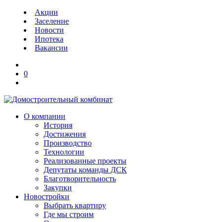
Акции
Заселение
Новости
Ипотека
Вакансии
0
О компании
История
Достижения
Производство
Технологии
Реализованные проекты
Депутаты команды ДСК
Благотворительность
Закупки
Новостройки
Выбрать квартиру
Где мы строим