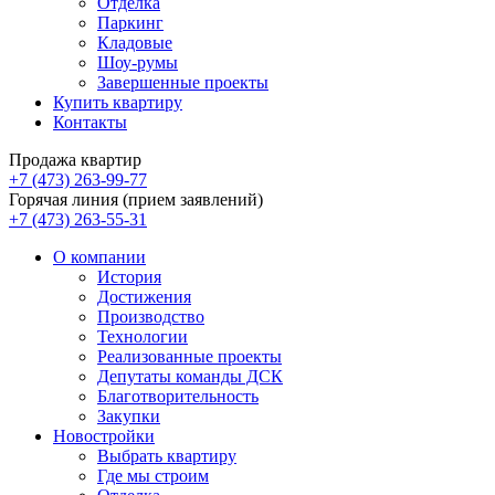
Отделка
Паркинг
Кладовые
Шоу-румы
Завершенные проекты
Купить квартиру
Контакты
Продажа квартир
+7 (473) 263-99-77
Горячая линия (прием заявлений)
+7 (473) 263-55-31
О компании
История
Достижения
Производство
Технологии
Реализованные проекты
Депутаты команды ДСК
Благотворительность
Закупки
Новостройки
Выбрать квартиру
Где мы строим