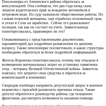
Пенсионерка из Аннинского района обратилась за
консультацией. Она сообщила, что два года назад сына
лишили водительских прав за вождение автомобиля в
нетрезвом виде. По суду назначили общественные работы. По
словам пожилой женщины, сын отработал положенный срок,
и уехал в Сочи на заработки. Сейчас его разыскивает
полиция, так как он состоит на учете. Заявительница
поинтересовалась, правомерно ли это?
Ознакомившись с представленными документами,
парламентарий дал подробные разъяснения по данному
вопросу. Также пенсионерке посоветовали, в какие структуры
необходимо обратиться за более подробной информацией.
Житель Воронежа поинтересовался, почему ему отказали в
возмещении материальных затрат на установку памятника
отцу – ветерану Великой Отечественной войны. Заявитель
пояснил, что затратил свои средства и обратился за
компенсацией в военкомат.
Свиридов пообещал направить депутатский запрос в военное
ведомство с просьбой разъяснить причины отказа. Также
депутат обратится к руководству района, где похоронен
фронтовик, рассмотреть возможность оказания помощи.