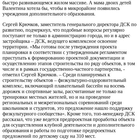
быстро развивающемся жилом массиве. А мама двоих детей
Валентина хотела бы, чтобы в микрорайоне появились
учреждения дополнительного образования.
Сергей Крючков, заместитель генерального директора ДСК по
развитию, подчеркнул, что подобные вопросы регулярно
поступают не только в администрацию города, но и в адрес
застройщика – ДСК, ведущего комплексное освоение
территории. «Мы готовы после утверждения проекта
планировки в соответствии с утвержденным регламентом
приступать к формированию проектной документации и
осуществлению этапов строительства по ряду объектов, в том
числе и в рамках государственно-частного партнерства, -
отметил Сергей Крючков. – Среди планируемых к
строительству объектов – физкультурно-оздоровительный
комплекс, включающий плавательный бассейн на восемь
дорожек и спортивные залы, рассчитанные не только на
тренировки местных жителей, но и на проведение
региональных и межрегиональных соревнований среди
школьников и студентов, это предложение нашло поддержку
физкультурного сообщества». Кроме того, топ-менеджер ДСК
рассказал, что уже ведется предпроектная проработка объекта
для осуществления клубной деятельности и дополнительного
образования и работы по подготовке предпроектных
предложений по детскому саду на 310 мест.