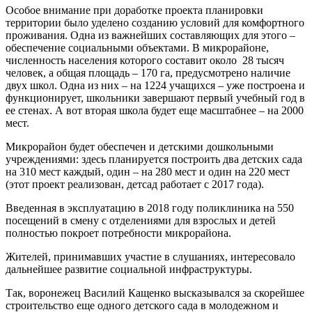
Особое внимание при доработке проекта планировки
территории было уделено созданию условий для комфортного
проживания. Одна из важнейших составляющих для этого –
обеспечение социальными объектами. В микрорайоне,
численность населения которого составит около 28 тысяч
человек, а общая площадь – 170 га, предусмотрено наличие
двух школ. Одна из них – на 1224 учащихся – уже построена и
функционирует, школьники завершают первый учебный год в
ее стенах. А вот вторая школа будет еще масштабнее – на 2000
мест.
Микрорайон будет обеспечен и детскими дошкольными
учреждениями: здесь планируется построить два детских сада
на 310 мест каждый, один – на 280 мест и один на 220 мест
(этот проект реализован, детсад работает с 2017 года).
Введенная в эксплуатацию в 2018 году поликлиника на 550
посещений в смену с отделениями для взрослых и детей
полностью покроет потребности микрорайона.
Жителей, принимавших участие в слушаниях, интересовало
дальнейшее развитие социальной инфраструктуры.
Так, воронежец Василий Кащенко высказывался за скорейшее
строительство еще одного детского сада в молодежном и