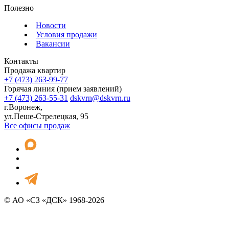
Полезно
Новости
Условия продажи
Вакансии
Контакты
Продажа квартир
+7 (473) 263-99-77
Горячая линия (прием заявлений)
+7 (473) 263-55-31
dskvrn@dskvrn.ru
г.Воронеж,
ул.Пеше-Стрелецкая, 95
Все офисы продаж
© АО «СЗ «ДСК» 1968-2026