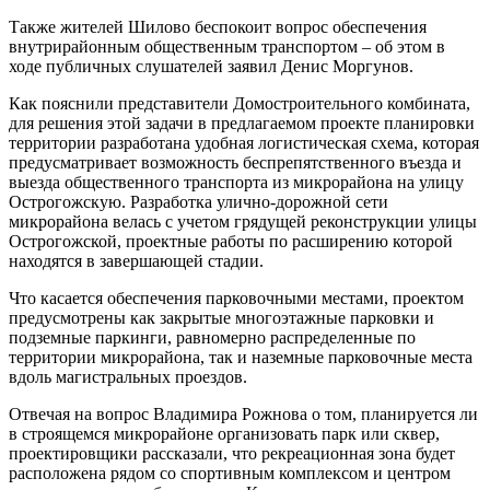
Также жителей Шилово беспокоит вопрос обеспечения
внутрирайонным общественным транспортом – об этом в
ходе публичных слушателей заявил Денис Моргунов.
Как пояснили представители Домостроительного комбината,
для решения этой задачи в предлагаемом проекте планировки
территории разработана удобная логистическая схема, которая
предусматривает возможность беспрепятственного въезда и
выезда общественного транспорта из микрорайона на улицу
Острогожскую. Разработка улично-дорожной сети
микрорайона велась с учетом грядущей реконструкции улицы
Острогожской, проектные работы по расширению которой
находятся в завершающей стадии.
Что касается обеспечения парковочными местами, проектом
предусмотрены как закрытые многоэтажные парковки и
подземные паркинги, равномерно распределенные по
территории микрорайона, так и наземные парковочные места
вдоль магистральных проездов.
Отвечая на вопрос Владимира Рожнова о том, планируется ли
в строящемся микрорайоне организовать парк или сквер,
проектировщики рассказали, что рекреационная зона будет
расположена рядом со спортивным комплексом и центром