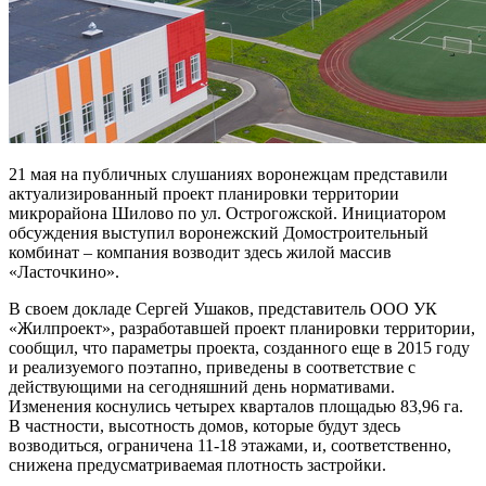
21 мая на публичных слушаниях воронежцам представили
актуализированный проект планировки территории
микрорайона Шилово по ул. Острогожской. Инициатором
обсуждения выступил воронежский Домостроительный
комбинат – компания возводит здесь жилой массив
«Ласточкино».
В своем докладе Сергей Ушаков, представитель ООО УК
«Жилпроект», разработавшей проект планировки территории,
сообщил, что параметры проекта, созданного еще в 2015 году
и реализуемого поэтапно, приведены в соответствие с
действующими на сегодняшний день нормативами.
Изменения коснулись четырех кварталов площадью 83,96 га.
В частности, высотность домов, которые будут здесь
возводиться, ограничена 11-18 этажами, и, соответственно,
снижена предусматриваемая плотность застройки.