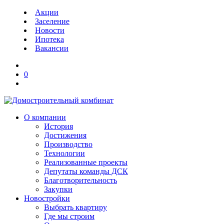
Акции
Заселение
Новости
Ипотека
Вакансии
0
О компании
История
Достижения
Производство
Технологии
Реализованные проекты
Депутаты команды ДСК
Благотворительность
Закупки
Новостройки
Выбрать квартиру
Где мы строим