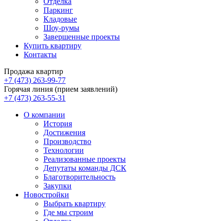
Отделка
Паркинг
Кладовые
Шоу-румы
Завершенные проекты
Купить квартиру
Контакты
Продажа квартир
+7 (473) 263-99-77
Горячая линия (прием заявлений)
+7 (473) 263-55-31
О компании
История
Достижения
Производство
Технологии
Реализованные проекты
Депутаты команды ДСК
Благотворительность
Закупки
Новостройки
Выбрать квартиру
Где мы строим